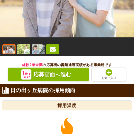
経験2年未満
の応募者の書類通過実績がある事業所です
応募画面
進む
へ
お気に入り
日の出ヶ丘病院の採用傾向
採用温度