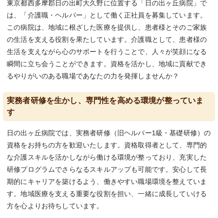
東京都西多摩郡日の出町大久野に位置する「日の出ヶ丘病院」で
は、「介護職・ヘルパー」として働く正社員を募集しています。
この病院は、地域に根ざした医療を提供し、患者様とそのご家族
の生活を支える役割を果たしています。介護職として、患者様の
生活を支えながら心のサポートを行うことで、人々が笑顔になる
瞬間に立ち会うことができます。資格を活かし、地域に貢献でき
るやりがいのある職場であなたの力を発揮しませんか？
実務者研修を生かし、専門性を高める環境が整っていま
す
日の出ヶ丘病院では、実務者研修（旧ヘルパー1級・基礎研修）の
資格をお持ちの方を歓迎いたします。資格取得者として、専門的
な介護スキルを活かしながら働ける環境が整っており、充実した
研修プログラムでさらなるスキルアップも可能です。安心して長
期的にキャリアを築けるよう、働きやすい職場環境を整えていま
す。地域医療を支える重要な役割を担い、一緒に成長していける
方を心よりお待ちしています。