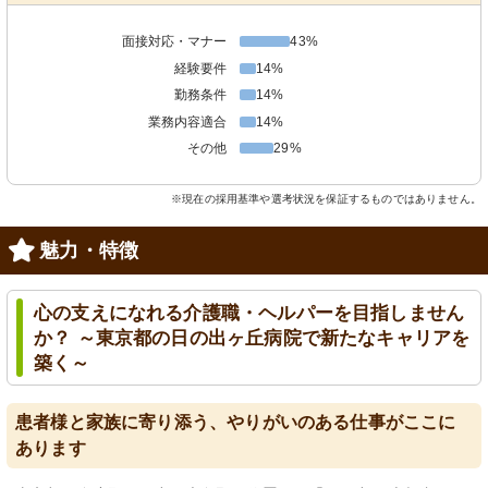
面接対応・マナー
43%
経験要件
14%
勤務条件
14%
業務内容適合
14%
その他
29%
※現在の採用基準や選考状況を保証するものではありません。
魅力・特徴
心の支えになれる介護職・ヘルパーを目指しません
か？ ～東京都の日の出ヶ丘病院で新たなキャリアを
築く～
患者様と家族に寄り添う、やりがいのある仕事がここに
あります