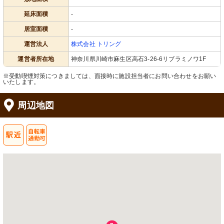
延床面積
-
居室面積
-
運営法人
株式会社 トリング
運営者所在地
神奈川県川崎市麻生区高石3-26-6リブラミノワ1F
※受動喫煙対策につきましては、面接時に施設担当者にお問い合わせをお願い
いたします。
周辺地図