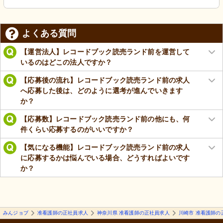
よくある質問
【運営法人】レコードブック読売ランド前を運営して
いるのはどこの法人ですか？
【応募後の流れ】レコードブック読売ランド前の求人
へ応募した後は、どのように選考が進んでいきます
か？
【応募数】レコードブック読売ランド前の他にも、何
件くらい応募するのがいいですか？
【気になる機能】レコードブック読売ランド前の求人
に応募するかは悩んでいる場合、どうすればよいです
か？
みんジョブ
准看護師の正社員求人
神奈川県 准看護師の正社員求人
川崎市 准看護師の