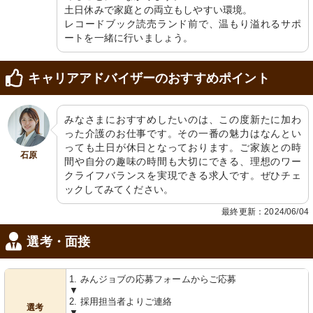
土日休みで家庭との両立もしやすい環境。

レコードブック読売ランド前で、温もり溢れるサポ
ートを一緒に行いましょう。
キャリアアドバイザーのおすすめポイント
みなさまにおすすめしたいのは、この度新たに加わ
った介護のお仕事です。その一番の魅力はなんとい
っても土日が休日となっております。ご家族との時
石原
間や自分の趣味の時間も大切にできる、理想のワー
クライフバランスを実現できる求人です。ぜひチェ
ックしてみてください。
最終更新：2024/06/04
選考・面接
1. みんジョブの応募フォームからご応募
▼
2. 採用担当者よりご連絡
選考
▼