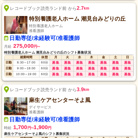
2.7
レコードブック読売ランド前 から
km
特別養護老人ホーム 潮見台みどりの丘
特別養護老人ホーム
准看護師
日勤専従/未経験可/准看護師
275,000
月給
円
〜
特別養護老人ホーム 潮見台みどりの丘のシフト募集状況
就業時間
休憩
月
火
水
木
金
土
日
日勤
8:30
～
17:00
60
分
募集
募集
募集
募集
募集
募集
募集
日勤
9:00
～
18:00
60
分
募集
募集
募集
募集
募集
募集
募集
日勤
10:00
～
19:00
60
分
募集
募集
募集
募集
募集
募集
募集
3.9
レコードブック読売ランド前 から
km
麻生ケアセンターそよ風
デイサービス
准看護師
日勤専従/未経験可/准看護師
1,700
1,900
時給
円
円
〜
麻生ケアセンターそよ風のシフト募集状況