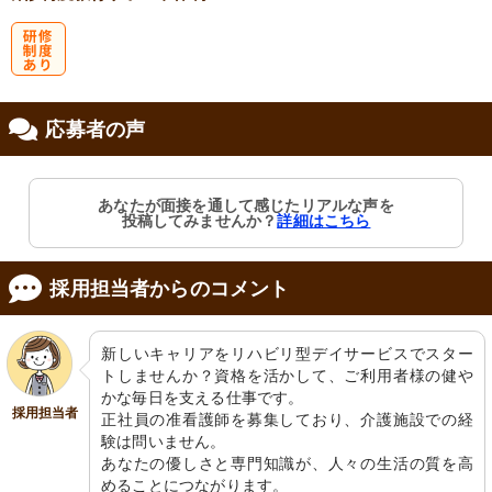
研
応募者の声
修制度あり
あなたが面接を通して感じたリアルな声を
投稿してみませんか？
詳細はこちら
採用担当者からのコメント
新しいキャリアをリハビリ型デイサービスでスター
トしませんか？資格を活かして、ご利用者様の健や
かな毎日を支える仕事です。

採用担当者
正社員の准看護師を募集しており、介護施設での経
験は問いません。

あなたの優しさと専門知識が、人々の生活の質を高
めることにつながります。
