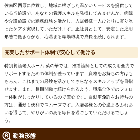
佐南区西原に位置し、地域に根ざした温かいサービスを提供して
いる当施設で、あなたの看護スキルを発揮してみませんか。病院
や介護施設での勤務経験を活かし、入居者様一人ひとりに寄り添
ったケアを実現していただけます。正社員として、安定した雇用
形態で働きながら、心温まる職場環境で成長を続けられます。
充実したサポート体制で安心して働ける
特別養護老人ホーム 菜の華では、准看護師としての成長を全力で
サポートするための体制が整っています。資格をお持ちの方はも
ちろん、これまでの経験を活かしてさらなるスキルアップを目指
せます。また、長期間働き続けられるよう、職場全体でのフォロ
ー体制がしっかりしているので安心です。自動車免許をお持ちの
方は、通勤も便利でスムーズです。入居者様との心温まるふれあ
いを通じて、やりがいのある毎日を過ごしていただけるでしょ
う。
勤務形態