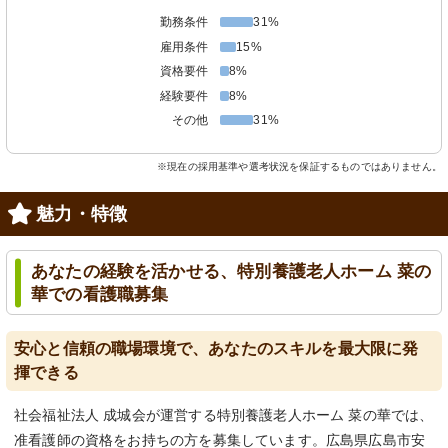
勤務条件
31%
雇用条件
15%
資格要件
8%
経験要件
8%
その他
31%
※現在の採用基準や選考状況を保証するものではありません。
魅力・特徴
あなたの経験を活かせる、特別養護老人ホーム 菜の
華での看護職募集
安心と信頼の職場環境で、あなたのスキルを最大限に発
揮できる
社会福祉法人 成城会が運営する特別養護老人ホーム 菜の華では、
准看護師の資格をお持ちの方を募集しています。広島県広島市安