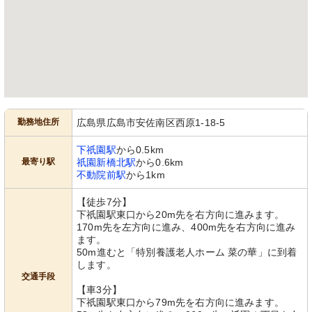
勤務地住所
広島県広島市安佐南区西原1-18-5
下祇園駅
から0.5km
最寄り駅
祇園新橋北駅
から0.6km
不動院前駅
から1km
【徒歩7分】
下祇園駅東口から20m先を右方向に進みます。
170m先を左方向に進み、400m先を右方向に進み
ます。
50m進むと「特別養護老人ホーム 菜の華」に到着
します。
交通手段
【車3分】
下祇園駅東口から79m先を右方向に進みます。