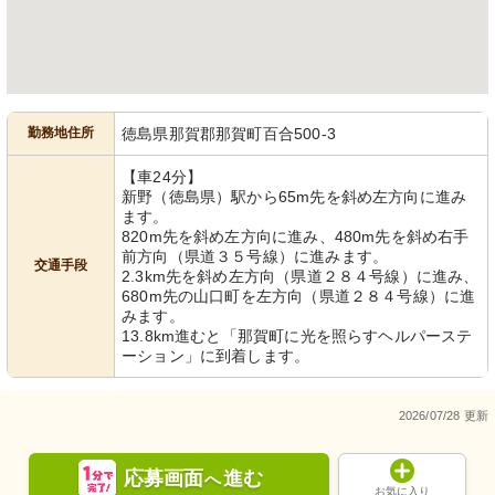
勤務地住所
徳島県那賀郡那賀町百合500-3
【車24分】
新野（徳島県）駅から65m先を斜め左方向に進み
ます。
820m先を斜め左方向に進み、480m先を斜め右手
前方向（県道３５号線）に進みます。
交通手段
2.3km先を斜め左方向（県道２８４号線）に進み、
680m先の山口町を左方向（県道２８４号線）に進
みます。
13.8km進むと「那賀町に光を照らすヘルパーステ
ーション」に到着します。
2026/07/28 更新
応募画面
進む
へ
お気に入り