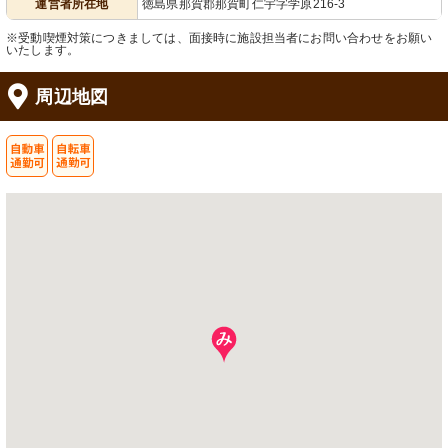
運営者所在地
徳島県那賀郡那賀町仁宇字学原216-3
※受動喫煙対策につきましては、面接時に施設担当者にお問い合わせをお願い
いたします。
周辺地図