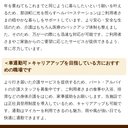
年を重ねてもこれまでと同じように暮らしたいという願いを叶え
るため、那須町に光を照らすヘルパーステーションはご利用者さ
まの穏やかな暮らしをサポートしています。より安心・安全な生
活のため、介護はもちろん医療のバックアップ体制も整えまし
た。そのため、万が一の際にも迅速な対応が可能です。ご利用者
さまやご家族からのご要望に応じたサービスが提供できるよう、
常に尽力しています。
＜車通勤可＞キャリアアップを目指している方におすす
めの職場です
より行き届いた介護サービスを提供するため、パート・アルバイ
トの介護スタッフを募集中です。ご利用者さまの食事や入浴、排
泄などの身体介護をはじめ、家事援助をお願いします。当施設で
は正社員登用制度を導入しているため、キャリアアップも可能で
す。通勤はマイカーを利用できるのも魅力。雨や風が強い日でも
快適に通勤できますよ。