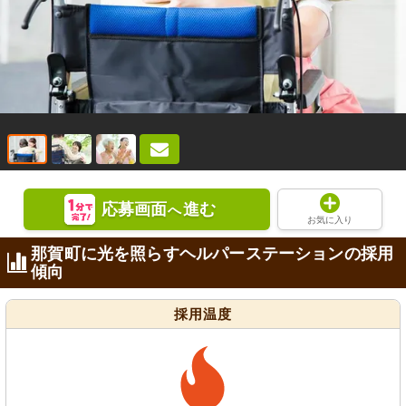
応募画面
進む
へ
お気に入り
那賀町に光を照らすヘルパーステーションの採用
傾向
採用温度