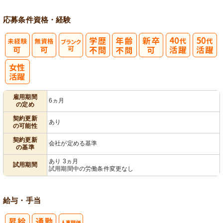
応募条件
資格・経験
雇用期間
6ヵ月
の定め
契約更新
あり
の可能性
契約更新
会社が定める基準
の基準
あり 3ヵ月
試用期間
試用期間中の労働条件変更なし
給与・手当