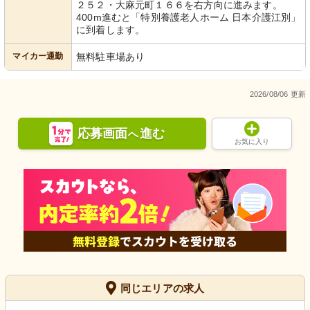
２５２・大麻元町１６６を右方向に進みます。
400m進むと「特別養護老人ホーム 日本介護江別」
に到着します。
マイカー通勤
無料駐車場あり
2026/08/06 更新
応募画面
進む
へ
お気に入り
同じエリアの求人