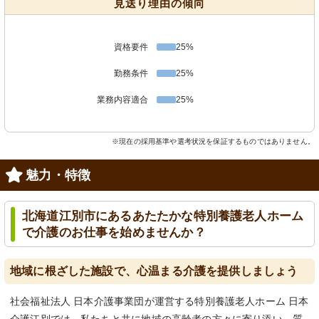
見送り理由の傾向
資格要件
25%
勤務条件
25%
業務内容適合
25%
※現在の採用基準や選考状況を保証するものではありません。
魅力・特徴
北海道江別市にあるあたたかな特別養護老人ホーム
で介護のお仕事を始めませんか？
地域に根ざした施設で、心温まる介護を提供しましょう
社会福祉法人 日本介護事業団が運営する特別養護老人ホーム 日本