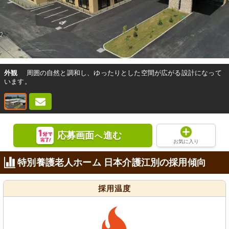
外観
周囲の自然と調和し、ゆったりとした空間が広がる設計になって
います。
応募画面
進む
へ
お気に入り
特別養護老人ホーム 日本介護江別の採用傾向
採用温度