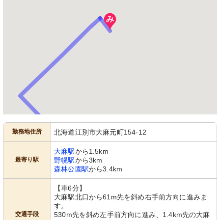
勤務地住所
北海道江別市大麻元町154-12
大麻駅
から1.5km
最寄り駅
野幌駅
から3km
森林公園駅
から3.4km
【車6分】
大麻駅北口から61m先を斜め右手前方向に進みま
す。
交通手段
530m先を斜め左手前方向に進み、1.4km先の大麻