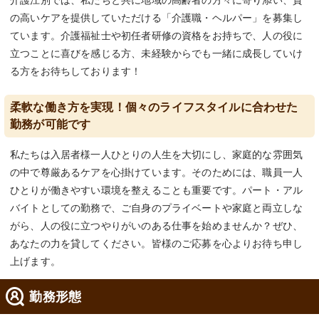
介護江別では、私たちと共に地域の高齢者の方々に寄り添い、質
の高いケアを提供していただける「介護職・ヘルパー」を募集し
ています。介護福祉士や初任者研修の資格をお持ちで、人の役に
立つことに喜びを感じる方、未経験からでも一緒に成長していけ
る方をお待ちしております！
柔軟な働き方を実現！個々のライフスタイルに合わせた
勤務が可能です
私たちは入居者様一人ひとりの人生を大切にし、家庭的な雰囲気
の中で尊厳あるケアを心掛けています。そのためには、職員一人
ひとりが働きやすい環境を整えることも重要です。パート・アル
バイトとしての勤務で、ご自身のプライベートや家庭と両立しな
がら、人の役に立つやりがいのある仕事を始めませんか？ぜひ、
あなたの力を貸してください。皆様のご応募を心よりお待ち申し
上げます。
勤務形態