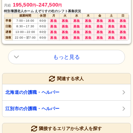
195,500
247,500
月給
円
円
〜
特別養護老人ホーム えぞりすの杜のシフト募集状況
就業時間
休憩
月
火
水
木
金
土
日
早番
7:00
～
16:00
60
分
募集
募集
募集
募集
募集
募集
募集
日勤
8:30
～
17:30
60
分
募集
募集
募集
募集
募集
募集
募集
遅番
13:00
～
22:00
60
分
募集
募集
募集
募集
募集
募集
募集
深夜
22:00
～
翌7:00
60
分
募集
募集
募集
募集
募集
募集
募集
もっと見る
関連する求人
北海道の介護職・ヘルパー
江別市の介護職・ヘルパー
隣接するエリアから求人を探す