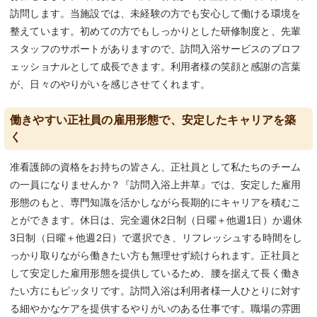
訪問します。当施設では、未経験の方でも安心して働ける環境を
整えています。初めての方でもしっかりとした研修制度と、先輩
スタッフのサポートがありますので、訪問入浴サービスのプロフ
ェッショナルとして成長できます。利用者様の笑顔と感謝の言葉
が、日々のやりがいを感じさせてくれます。
働きやすい正社員の雇用形態で、安定したキャリアを築
く
准看護師の資格をお持ちの皆さん、正社員として私たちのチーム
の一員になりませんか？『訪問入浴上井草』では、安定した雇用
形態のもと、専門知識を活かしながら長期的にキャリアを積むこ
とができます。休日は、完全週休2日制（日曜＋他週1日）か週休
3日制（日曜＋他週2日）で選択でき、リフレッシュする時間をし
っかり取りながら働きたい方も無理せず続けられます。正社員と
して安定した雇用形態を提供しているため、腰を据えて長く働き
たい方にもピッタリです。訪問入浴は利用者様一人ひとりに対す
る細やかなケアを提供するやりがいのある仕事です。職場の雰囲