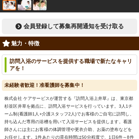
会員登録して募集再開通知を受け取る
魅力・特徴
訪問入浴のサービスを提供する職場で新たなキャリ
アを！
未経験者歓迎！准看護師を募集中！
株式会社 ケアサービスが運営する『訪問入浴上井草』は、東京都
杉並区井草を拠点に、訪問入浴サービスを行っています。3人1チ
ーム制(看護師1人+介護スタッフ2人)でお客様のご自宅に訪問し、
持ち込んだ専用の浴槽を用いて入浴サービスを提供します。看護
師さんには主にお客様の体調管理や更衣介助、お薬の塗布などを
お任せします。1件あたりの滞在時間は50分程度で、1日6件～8件