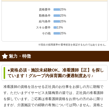
資格要件
25%
勤務条件
25%
給与条件
25%
スキル要件
13%
その他
25%
※現在の採用基準や選考状況を保証するものではありません。
魅力・特徴
●資格必須・施設未経験OK。准看護師【正】を探し
ています！グループ内保育園の優遇制度あり♪
准看護師の資格を活かせる正社員のお仕事をお探しの方に朗報で
す。ただいまデイサービス太陽梅里の湯では、正社員の准看護師
を探しています。ご応募は准看護師資格をお持ちの方のみに限り
ますが、介護施設での経験の有無については問いません。資格と