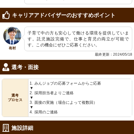
キャリアアドバイザーのおすすめポイント
子育て中の方も安心して働ける環境を提供していま
す。託児施設完備で、仕事と育児の両立が可能で
す。この機会にぜひご応募ください。
有村
最終更新：2024/05/18
選考・面接
1. みんジョブの応募フォームからご応募
▼
2. 採用担当者よりご連絡
選考
▼
プロセス
3. 面接の実施（場合によって複数回）
▼
4. 採用のご連絡
施設詳細