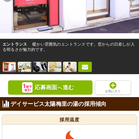
エントランス
暖かい雰囲気のエントランスです。窓からの日差しが入
る明るさが魅力的です。
応募画面
進む
へ
お気に入り
デイサービス太陽梅里の湯の採用傾向
採用温度