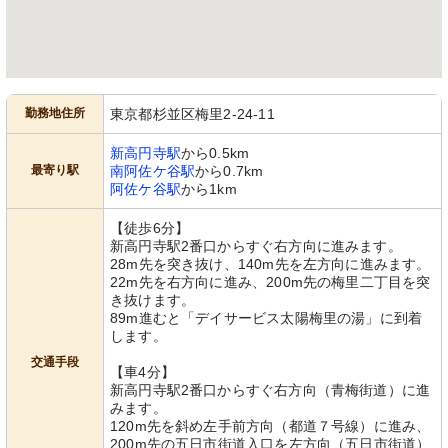
勤務地住所
東京都杉並区梅里2-24-11
新高円寺駅
から0.5km
最寄り駅
南阿佐ケ谷駅
から0.7km
阿佐ケ谷駅
から1km
【徒歩6分】
新高円寺駅2番口からすぐ右方向に進みます。
28m先を突き抜け、140m先を左方向に進みます。
22m先を右方向に進み、200m先の梅里二丁目を突
き抜けます。
89m進むと「デイサービス太陽梅里の湯」に到着
します。
交通手段
【車4分】
新高円寺駅2番口からすぐ右方向（青梅街道）に進
みます。
120m先を斜め左手前方向（都道７号線）に進み、
200m先の五日市街道入口を左方向（五日市街道）