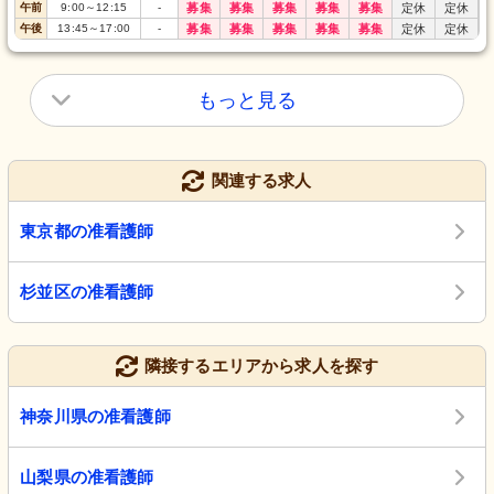
午前
9:00
～
12:15
-
募集
募集
募集
募集
募集
定休
定休
午後
13:45
～
17:00
-
募集
募集
募集
募集
募集
定休
定休
もっと見る
関連する求人
東京都の准看護師
杉並区の准看護師
隣接するエリアから求人を探す
神奈川県の准看護師
山梨県の准看護師