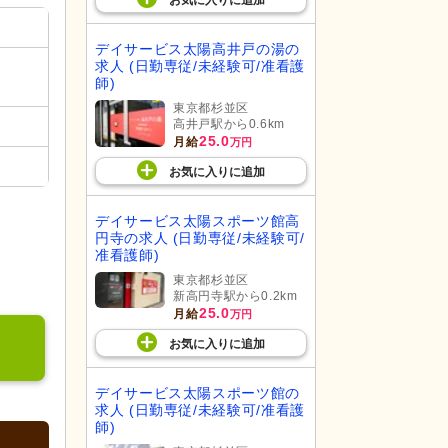
お気に入り
に
追加
デイサービス太陽高井戸の湯の
求人 (日勤専従/未経験可/准看護
師)
東京都杉並区
高井戸駅から0.6km
25.0
月給
万円
お気に入り
に
追加
デイサービス太陽スポーツ館高
円寺の求人 (日勤専従/未経験可/
准看護師)
東京都杉並区
新高円寺駅から0.2km
25.0
月給
万円
お気に入り
に
追加
デイサービス太陽スポーツ館の
求人 (日勤専従/未経験可/准看護
師)