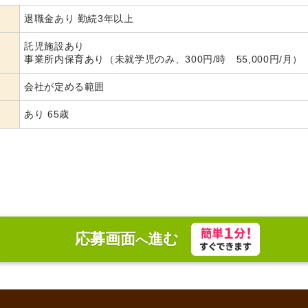
退職金あり 勤続3年以上
託児施設あり
事業所内保育あり（未就学児のみ、300円/時 55,000円/月）
会社が定める範囲
あり 65歳
応募画面
進む
へ