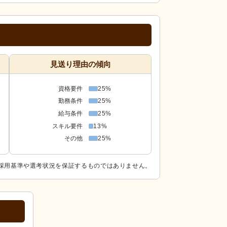
見送り理由の傾向
資格要件
25%
勤務条件
25%
給与条件
25%
スキル要件
13%
その他
25%
採用基準や選考状況を保証するものではありません。