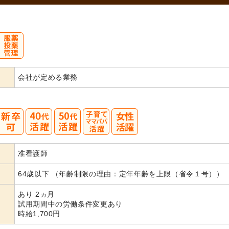
会社が定める業務
40
50
准看護師
代活躍
代活躍
64歳以下 （年齢制限の理由：定年年齢を上限（省令１号））
あり 2ヵ月
試用期間中の労働条件変更あり
時給1,700円