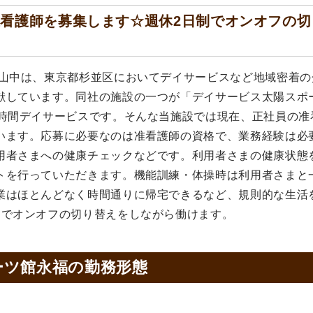
看護師を募集します☆週休2日制でオンオフの切
ス山中は、東京都杉並区においてデイサービスなど地域密着の
献しています。同社の施設の一つが「デイサービス太陽スポ
短時間デイサービスです。そんな当施設では現在、正社員の准
います。応募に必要なのは准看護師の資格で、業務経験は必
用者さまへの健康チェックなどです。利用者さまの健康状態
トを行っていただきます。機能訓練・体操時は利用者さまと
業はほとんどなく時間通りに帰宅できるなど、規則的な生活
制でオンオフの切り替えをしながら働けます。
ーツ館永福の
勤務形態