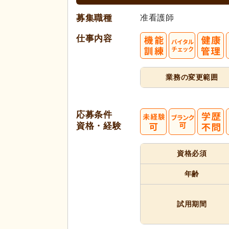
募集職種
准看護師
仕事内容
業務の変更範囲
応募条件
資格・経験
資格必須
年齢
試用期間