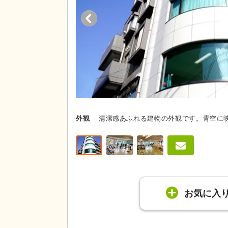
外観
清潔感あふれる建物の外観です。青空に
お気に入