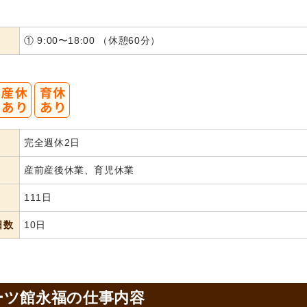
① 9:00〜18:00 （休憩60分）
完全週休2日
産前産後休業、育児休業
111日
日数
10日
ーツ館永福の
仕事内容