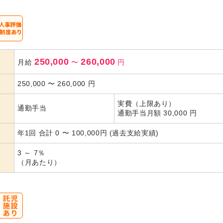
250,000
260,000
月給
〜
円
250,000
〜
260,000
円
実費（上限あり）
通勤手当
通勤手当月額 30,000 円
年1回 合計 0 〜 100,000円 (過去支給実績)
3 ～ 7％
（月あたり）