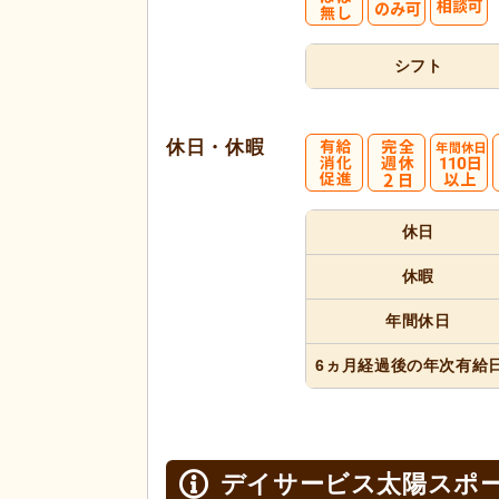
シフト
休日・休暇
休日
休暇
年間休日
6ヵ月経過
後の年次
有給
デイサービス太陽スポ