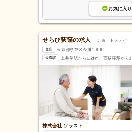
アクセス
バイク通勤可
(7)
お気に入り
せらび荻窪の求人
ショートステイ
東京都杉並区今川4-8-8
住所
上井草駅から1.2km、西荻窪駅から1.
最寄駅
株式会社 ソラスト