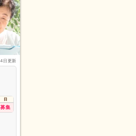
月4日更新
日
募集