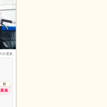
月5日更新
日
募集