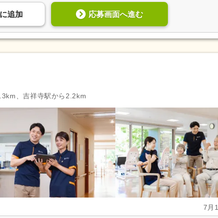
応募画面へ進む
に
追加
3km、吉祥寺駅から2.2km
7月