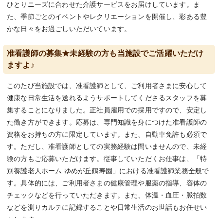
ひとりニーズに合わせた介護サービスをお届けしています。ま
た、季節ごとのイベントやレクリエーションを開催し、彩ある豊
かな日々をお過ごしいただいています。
准看護師の募集★未経験の方も当施設でご活躍いただけ
ますよ♪
このたび当施設では、准看護師として、ご利用者さまに安心して
健康な日常生活を送れるようサポートしてくださるスタッフを募
集することになりました。正社員雇用での採用ですので、安定し
た働き方ができます。応募は、専門知識を身につけた准看護師の
資格をお持ちの方に限定しています。また、自動車免許も必須で
す。ただし、准看護師としての実務経験は問いませんので、未経
験の方もご応募いただけます。従事していただくお仕事は、「特
別養護老人ホーム ゆめが丘鶴寿園」における准看護師業務全般で
す。具体的には、ご利用者さまの健康管理や服薬の指導、容体の
チェックなどを行っていただきます。また、体温・血圧・脈拍数
などを測りカルテに記録することや日常生活のお世話もお任せい