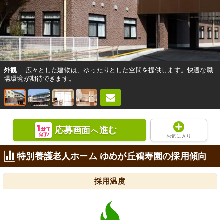
外観
広々とした建物は、ゆったりとした空間を提供します。快適な職
場環境が期待できます。
応募画面
進む
へ
お気に入り
特別養護老人ホーム ゆめが丘鶴寿園の採用傾向
採用温度