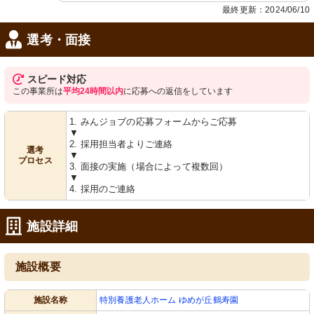
最終更新：2024/06/10
選考・面接
スピード対応
この事業所は
平均24時間以内
に応募への返信をしています
1. みんジョブの応募フォームからご応募
▼
2. 採用担当者よりご連絡
選考
▼
プロセス
3. 面接の実施（場合によって複数回）
▼
4. 採用のご連絡
施設詳細
施設概要
施設名称
特別養護老人ホーム ゆめが丘鶴寿園