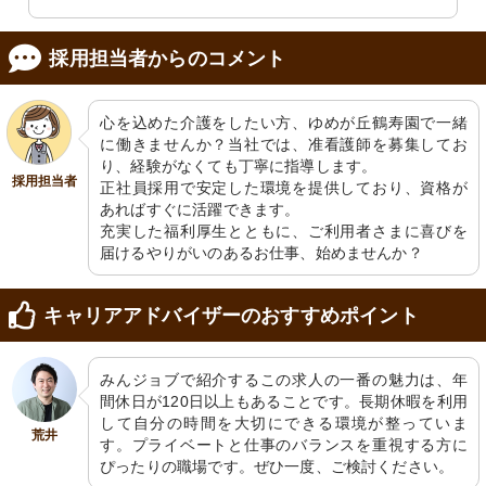
採用担当者からのコメント
心を込めた介護をしたい方、ゆめが丘鶴寿園で一緒
に働きませんか？当社では、准看護師を募集してお
り、経験がなくても丁寧に指導します。

採用担当者
正社員採用で安定した環境を提供しており、資格が
あればすぐに活躍できます。

充実した福利厚生とともに、ご利用者さまに喜びを
届けるやりがいのあるお仕事、始めませんか？
キャリアアドバイザーのおすすめポイント
みんジョブで紹介するこの求人の一番の魅力は、年
間休日が120日以上もあることです。長期休暇を利用
して自分の時間を大切にできる環境が整っていま
荒井
す。プライベートと仕事のバランスを重視する方に
ぴったりの職場です。ぜひ一度、ご検討ください。