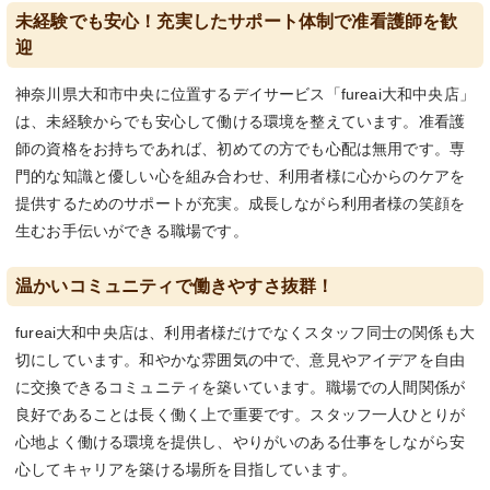
未経験でも安心！充実したサポート体制で准看護師を歓
迎
神奈川県大和市中央に位置するデイサービス「fureai大和中央店」
は、未経験からでも安心して働ける環境を整えています。准看護
師の資格をお持ちであれば、初めての方でも心配は無用です。専
門的な知識と優しい心を組み合わせ、利用者様に心からのケアを
提供するためのサポートが充実。成長しながら利用者様の笑顔を
生むお手伝いができる職場です。
温かいコミュニティで働きやすさ抜群！
fureai大和中央店は、利用者様だけでなくスタッフ同士の関係も大
切にしています。和やかな雰囲気の中で、意見やアイデアを自由
に交換できるコミュニティを築いています。職場での人間関係が
良好であることは長く働く上で重要です。スタッフ一人ひとりが
心地よく働ける環境を提供し、やりがいのある仕事をしながら安
心してキャリアを築ける場所を目指しています。