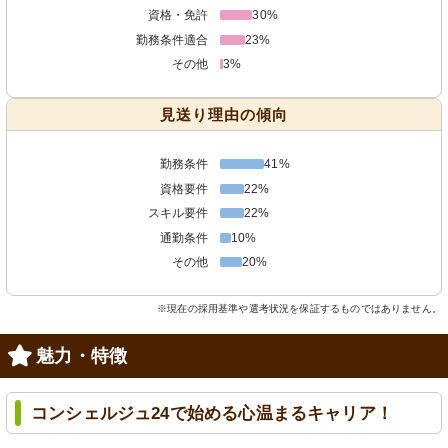
資格・免許
30%
勤務条件適合
23%
その他
3%
見送り理由の傾向
勤務条件
41%
資格要件
22%
スキル要件
22%
通勤条件
10%
その他
20%
※現在の採用基準や選考状況を保証するものではありません。
魅力・特徴
コンシェルジュ24で始める心温まるキャリア！