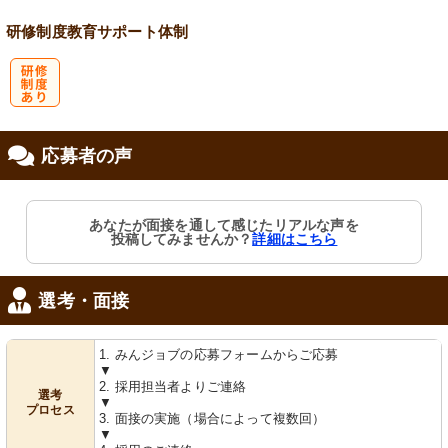
研修制度
教育
サポート体制
研
応募者の声
修制度あり
あなたが面接を通して感じたリアルな声を
投稿してみませんか？
詳細はこちら
選考・面接
1. みんジョブの応募フォームからご応募
▼
2. 採用担当者よりご連絡
選考
▼
プロセス
3. 面接の実施（場合によって複数回）
▼