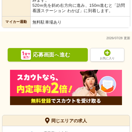
みます。
520m先を斜め右方向に進み、150m進むと「訪問
看護ステーション わかば」に到着します。
マイカー通勤
無料駐車場あり
2026/07/28 更新
応募画面
進む
へ
お気に入り
同じエリアの求人