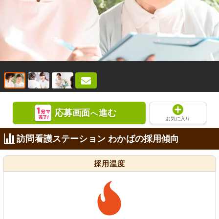
応募画面
進む
へ
お気に入り
訪問看護ステーション わかばの採用傾向
採用温度