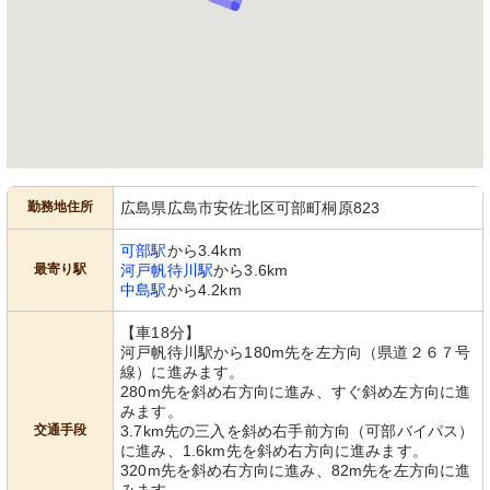
勤務地住所
広島県広島市安佐北区可部町桐原823
可部駅
から3.4km
最寄り駅
河戸帆待川駅
から3.6km
中島駅
から4.2km
【車18分】
河戸帆待川駅から180m先を左方向（県道２６７号
線）に進みます。
280m先を斜め右方向に進み、すぐ斜め左方向に進
みます。
交通手段
3.7km先の三入を斜め右手前方向（可部バイパス）
に進み、1.6km先を斜め右方向に進みます。
320m先を斜め右方向に進み、82m先を左方向に進