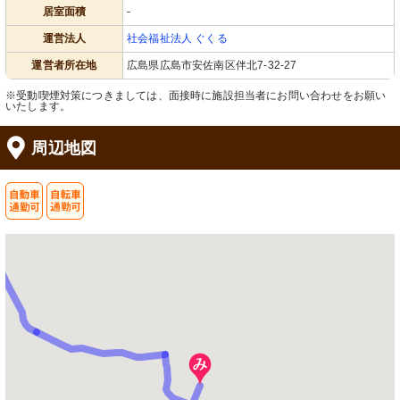
居室面積
-
運営法人
社会福祉法人 ぐくる
運営者所在地
広島県広島市安佐南区伴北7-32-27
※受動喫煙対策につきましては、面接時に施設担当者にお問い合わせをお願い
いたします。
周辺地図