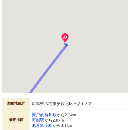
勤務地住所
広島県広島市安佐北区三入1-8-2
河戸帆待川駅
から2.6km
最寄り駅
可部駅
から2.8km
あき亀山駅
から3.1km