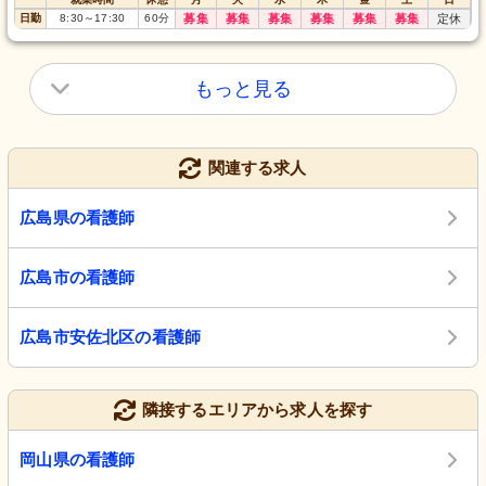
日勤
8:30
～
17:30
60
分
募集
募集
募集
募集
募集
募集
定休
もっと見る
関連する求人
広島県の看護師
広島市の看護師
広島市安佐北区の看護師
隣接するエリアから求人を探す
岡山県の看護師