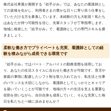
株式会社希翼が展開する『絵手がみ』では、あなたの看護師とし
ての資格を生かし、利用者さまの豊かな日々に寄り添う仕事をし
ていただける方を募集しています。未経験の方も大歓迎！私たち
はあなたが持つ可能性を信じ、先輩スタッフが丁寧指導します。
地域に根差した『絵手がみ』で、看護師としての専門スキルを磨
きましょう。
柔軟な働き方でプライベートも充実、看護師としての経
験を積みながら成長できる環境です
『絵手がみ』ではパート・アルバイトの勤務形態を採用してお
り、あなたの生活スタイルに合わせた働き方が可能です。育児や
家庭の事情に配慮したシフト制を取り入れており、私生活と仕事
のバランスを大切にしながら、看護師としてしっかりとキャリア
を築いていくことが可能です。地域の方々の生活を支える重要な
役割を担いながら、自分自身も成長していく。そんな充実した毎
日を私たちと一緒に歩みませんか？