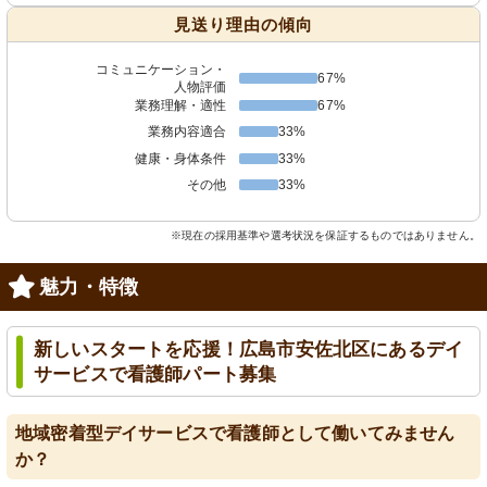
見送り理由の傾向
コミュニケーション・
67%
人物評価
業務理解・適性
67%
業務内容適合
33%
健康・身体条件
33%
その他
33%
※現在の採用基準や選考状況を保証するものではありません。
魅力・特徴
新しいスタートを応援！広島市安佐北区にあるデイ
サービスで看護師パート募集
地域密着型デイサービスで看護師として働いてみません
か？