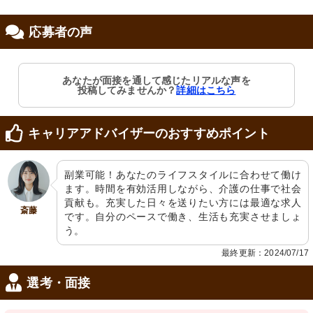
応募者の声
修制度あり
あなたが面接を通して感じたリアルな声を
投稿してみませんか？
詳細はこちら
キャリアアドバイザーのおすすめポイント
副業可能！あなたのライフスタイルに合わせて働け
ます。時間を有効活用しながら、介護の仕事で社会
貢献も。充実した日々を送りたい方には最適な求人
斎藤
です。自分のペースで働き、生活も充実させましょ
う。
最終更新：2024/07/17
選考・面接