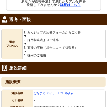
あなたが面接を通して感じたリアルな声を
投稿してみませんか？
詳細はこちら
選考・面接
1. みんジョブの応募フォームからご応募
▼
2. 採用担当者よりご連絡
選考
▼
プロセス
3. 面接の実施（場合によって複数回）
▼
4. 採用のご連絡
施設詳細
施設概要
施設名称
はなまる デイサービス 高砂店
カナ名称
-