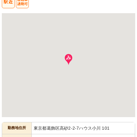
勤務地住所
東京都葛飾区高砂2-2-7ハウス小川 101