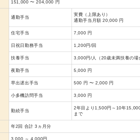
151,000
〜
204,000
円
実費（上限あり）
通勤手当
通勤手当月額 20,000 円
住宅手当
7,000 円
日祝日勤務手当
1,200円/回
扶養手当
3,000円/人（20歳未満扶養の
夜勤手当
5,000 円
早出遅出手当
500 円 〜 2,000 円
小多機訪問手当
3,000 円
2年目より1,500円～10年15,00
勤続手当
まで
年2回 合計 3ヵ月分
3,000 ～ 4,000円