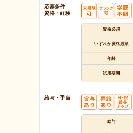
応募条件
資格・経験
資格必須
いずれか
資格必須
年齢
試用期間
給与・手当
給与