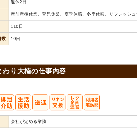
週休2日
産前産後休業、育児休業、夏季休暇、冬季休暇、リフレッシュ
110日
日数
10日
まわり大楠の
仕事内容
会社が定める業務