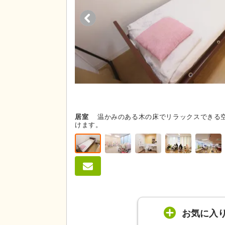
居室
温かみのある木の床でリラックスできる
けます。
お気に入