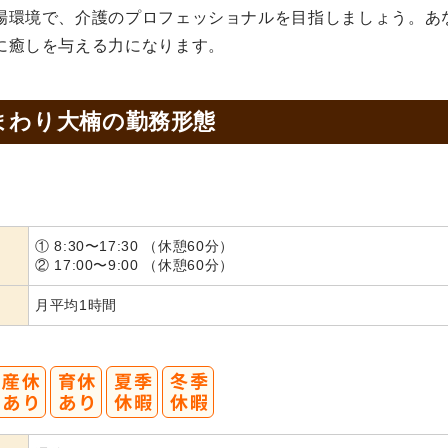
場環境で、介護のプロフェッショナルを目指しましょう。あ
に癒しを与える力になります。
まわり大楠の
勤務形態
① 8:30〜17:30 （休憩60分）
② 17:00〜9:00 （休憩60分）
月平均1時間