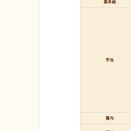
基本給
手当
賞与