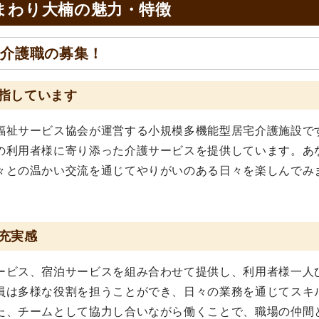
まわり大楠の
魅力・特徴
る介護職の募集！
指しています
福祉サービス協会が運営する小規模多機能型居宅介護施設で
の利用者様に寄り添った介護サービスを提供しています。あ
々との温かい交流を通じてやりがいのある日々を楽しんでみ
充実感
ービス、宿泊サービスを組み合わせて提供し、利用者様一人
員は多様な役割を担うことができ、日々の業務を通じてスキ
た、チームとして協力し合いながら働くことで、職場の仲間