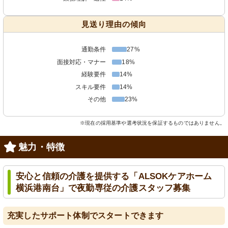
見送り理由の傾向
通勤条件
27%
面接対応・マナー
18%
経験要件
14%
スキル要件
14%
その他
23%
※現在の採用基準や選考状況を保証するものではありません。
魅力・特徴
安心と信頼の介護を提供する「ALSOKケアホーム
横浜港南台」で夜勤専従の介護スタッフ募集
充実したサポート体制でスタートできます