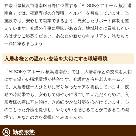
神奈川県横浜市港南区日野に位置する「ALSOKケアホーム 横浜港
南台」では、夜勤専従の介護職・ヘルパーを募集しています。当
施設では、安心して就業できるよう、充実したサポート体制を整
えています。介護の仕事に興味がある方、地域社会に貢献したい
方はぜひご応募ください。あなたの新たなキャリアを、私たちと
一緒に築きましょう。
入居者様との温かい交流を大切にする職場環境
「ALSOKケアホーム 横浜港南台」では、入居者様との交流を大切
にする温かい職場環境が特色です。介護付き有料老人ホームとし
て、入居者様一人ひとりに寄り添ったケアを提供しています。夜
勤の時間帯でも、安心して穏やかに過ごしていただくために、入
居者様の声に耳を傾け、きめ細やかな対応を心がけています。心
のこもった介護を提供し、やりがいを感じることができるこの職
場で、あなたの力を発揮してみませんか。
勤務形態