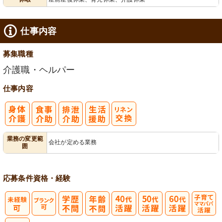
給消化促進
仕事内容
募集職種
介護職・ヘルパー
仕事内容
業務の変更範
会社が定める業務
囲
応募条件
資格・経験
子育てママパ