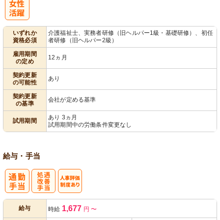
パ活躍
いずれか
介護福祉士、実務者研修（旧ヘルパー1級・基礎研修）、初任
資格必須
者研修（旧ヘルパー2級）
雇用期間
12ヵ月
の定め
契約更新
あり
の可能性
契約更新
会社が定める基準
の基準
あり 3ヵ月
試用期間
試用期間中の労働条件変更なし
給与・手当
処
人事評価制度
1,677
給与
時給
円
〜
遇改善手当
あり