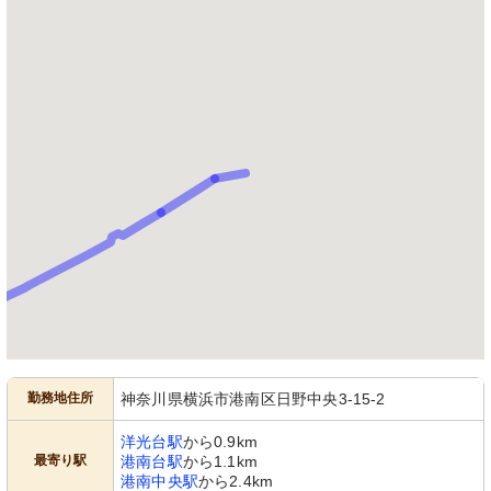
勤務地住所
神奈川県横浜市港南区日野中央3-15-2
洋光台駅
から0.9km
最寄り駅
港南台駅
から1.1km
港南中央駅
から2.4km