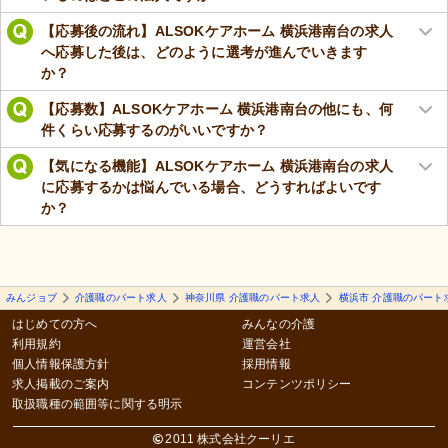
【応募後の流れ】ALSOKケアホーム 横浜港南台の求人
へ応募した後は、どのように選考が進んでいきます
か？
【応募数】ALSOKケアホーム 横浜港南台の他にも、何
件くらい応募するのがいいですか？
【気になる機能】ALSOKケアホーム 横浜港南台の求人
に応募するかは悩んでいる場合、どうすればよいです
か？
みんジョブ
介護職のパート求人
神奈川県 介護職のパート求人
横浜市 介護職のパート
はじめての方へ
みんなの介護
利用規約
運営会社
個人情報保護方針
採用情報
求人掲載のご案内
コンテンツポリシー
取扱職種の範囲等に関する明示
2011 株式会社クーリエ