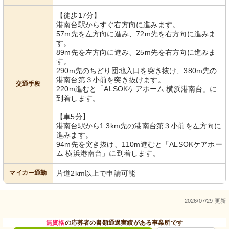
【徒歩17分】
港南台駅からすぐ右方向に進みます。
57m先を左方向に進み、72m先を右方向に進みま
す。
89m先を左方向に進み、25m先を右方向に進みま
す。
290m先のちどり団地入口を突き抜け、380m先の
港南台第３小前を突き抜けます。
交通手段
220m進むと「ALSOKケアホーム 横浜港南台」に
到着します。
【車5分】
港南台駅から1.3km先の港南台第３小前を左方向に
進みます。
94m先を突き抜け、110m進むと「ALSOKケアホー
ム 横浜港南台」に到着します。
マイカー通勤
片道2km以上で申請可能
2026/07/29 更新
無資格
の応募者の書類通過実績がある事業所です