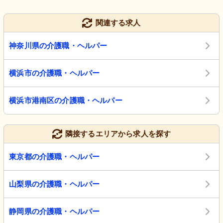
関連する求人
神奈川県の介護職・ヘルパー
横浜市の介護職・ヘルパー
横浜市港南区の介護職・ヘルパー
隣接するエリアから求人を探す
東京都の介護職・ヘルパー
山梨県の介護職・ヘルパー
静岡県の介護職・ヘルパー