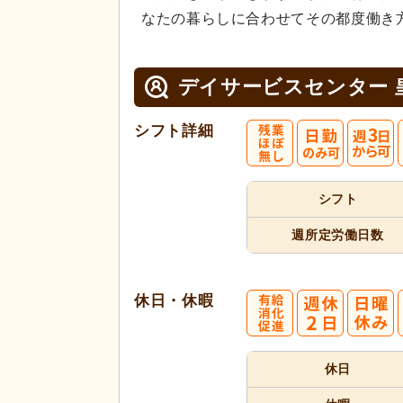
なたの暮らしに合わせてその都度働き
デイサービスセンター 
シフト詳細
シフト
週所定
労働日数
休日・休暇
休日