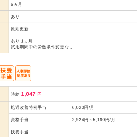
6ヵ月
あり
原則更新
あり 1ヵ月
試用期間中の労働条件変更なし
1,047
時給
円
処遇改善特例手当
6,020円/月
資格手当
2,924円～5,160円/月
扶養手当