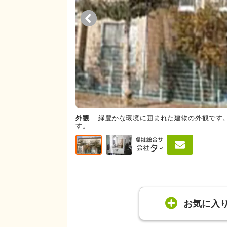
外観
緑豊かな環境に囲まれた建物の外観です
す。
お気に入