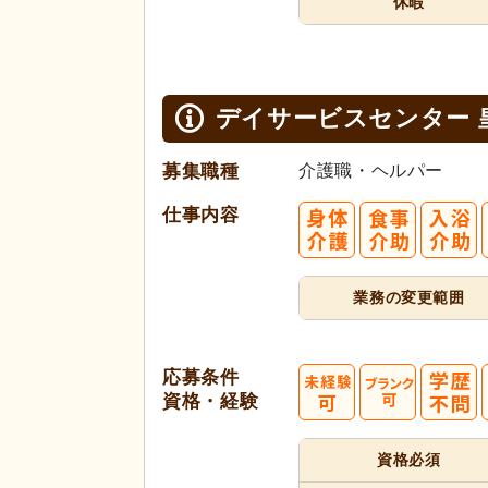
休暇
デイサービスセンター 
募集職種
介護職・ヘルパー
仕事内容
業務の変更範囲
応募条件
資格・経験
資格必須