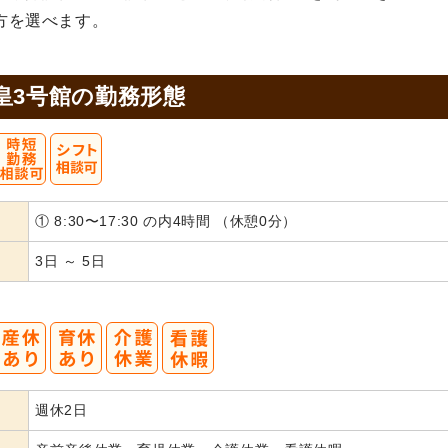
方を選べます。
皇3号館の
勤務形態
① 8:30〜17:30 の内4時間 （休憩0分）
3日 ～ 5日
週休2日