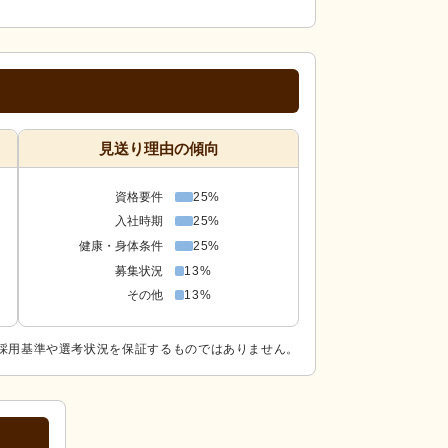
見送り理由の傾向
資格要件
25%
入社時期
25%
健康・身体条件
25%
募集状況
13%
その他
13%
採用基準や選考状況を保証するものではありません。