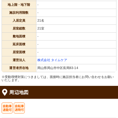
地上階・地下階
-
施設利用階数
-
入居定員
21名
居室総数
21室
敷地面積
-
延床面積
-
居室面積
-
運営法人
株式会社 タイムケア
運営者所在地
岡山県岡山市中区長岡83-14
※受動喫煙対策につきましては、面接時に施設担当者にお問い合わせをお願い
いたします。
周辺地図