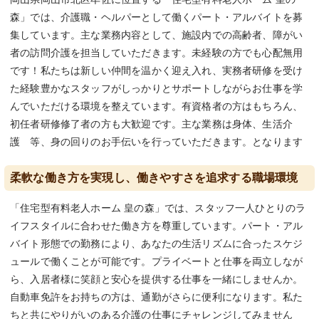
森」では、介護職・ヘルパーとして働くパート・アルバイトを募
集しています。主な業務内容として、施設内での高齢者、障がい
者の訪問介護を担当していただきます。未経験の方でも心配無用
です！私たちは新しい仲間を温かく迎え入れ、実務者研修を受け
た経験豊かなスタッフがしっかりとサポートしながらお仕事を学
んでいただける環境を整えています。有資格者の方はもちろん、
初任者研修修了者の方も大歓迎です。主な業務は身体、生活介
護 等、身の回りのお手伝いを行っていただきます。となります
柔軟な働き方を実現し、働きやすさを追求する職場環境
「住宅型有料老人ホーム 皇の森」では、スタッフ一人ひとりのラ
イフスタイルに合わせた働き方を尊重しています。パート・アル
バイト形態での勤務により、あなたの生活リズムに合ったスケジ
ュールで働くことが可能です。プライベートと仕事を両立しなが
ら、入居者様に笑顔と安心を提供する仕事を一緒にしませんか。
自動車免許をお持ちの方は、通勤がさらに便利になります。私た
ちと共にやりがいのある介護の仕事にチャレンジしてみません