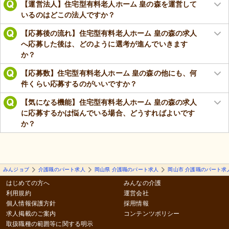
【運営法人】住宅型有料老人ホーム 皇の森を運営して
いるのはどこの法人ですか？
【応募後の流れ】住宅型有料老人ホーム 皇の森の求人
へ応募した後は、どのように選考が進んでいきます
か？
【応募数】住宅型有料老人ホーム 皇の森の他にも、何
件くらい応募するのがいいですか？
【気になる機能】住宅型有料老人ホーム 皇の森の求人
に応募するかは悩んでいる場合、どうすればよいです
か？
みんジョブ
介護職のパート求人
岡山県 介護職のパート求人
岡山市 介護職のパート求
はじめての方へ
みんなの介護
利用規約
運営会社
個人情報保護方針
採用情報
求人掲載のご案内
コンテンツポリシー
取扱職種の範囲等に関する明示