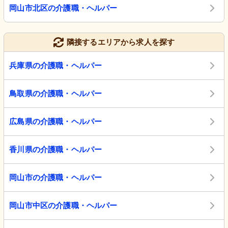
岡山市北区の介護職・ヘルパー
隣接するエリアから求人を探す
兵庫県の介護職・ヘルパー
鳥取県の介護職・ヘルパー
広島県の介護職・ヘルパー
香川県の介護職・ヘルパー
岡山市の介護職・ヘルパー
岡山市中区の介護職・ヘルパー