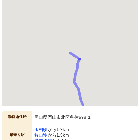
勤務地住所
岡山県岡山市北区牟佐598-1
玉柏駅
から1.9km
最寄り駅
牧山駅
から1.9km