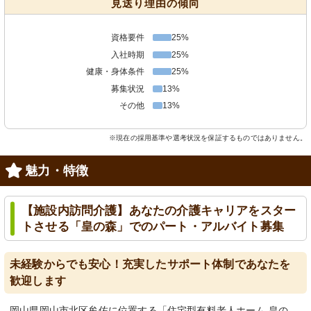
見送り理由の傾向
資格要件
25%
入社時期
25%
健康・身体条件
25%
募集状況
13%
その他
13%
※現在の採用基準や選考状況を保証するものではありません。
魅力・特徴
【施設内訪問介護】あなたの介護キャリアをスター
トさせる「皇の森」でのパート・アルバイト募集
未経験からでも安心！充実したサポート体制であなたを
歓迎します
岡山県岡山市北区牟佐に位置する「住宅型有料老人ホーム 皇の