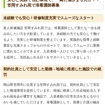
笠岡すみれ苑で准看護師募集
未経験でも安心！研修制度充実でスムーズなスタート
老人保健施設 笠岡すみれ苑では、准看護師として新たな一歩を踏
み出したい方を大歓迎しています。未経験の方でも安心して働け
るよう、充実した研修制度を整えています。実践的な指導と経験
豊富な先輩スタッフからのサポートで、安心してスムーズに業務
に慣れることができます。入居者様一人ひとりに寄り添ったケア
を提供し、笑顔あふれる日々をサポートしていきましょう。
契約社員として安定した勤務 - 地域に根差した施設での就
労
岡山県笠岡市に位置する笠岡すみれ苑では、契約社員として安定
した職場環境を提供しています。地域に根差した社会福祉法人 す
みれ福祉会が運営する施設で、入居者様の日常生活を支えるやり
がいを感じていただけます。准看護師として、医療と介護が融合