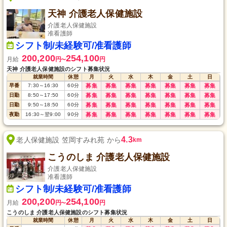
天神 介護老人保健施設
介護老人保健施設
准看護師
シフト制/未経験可/准看護師
200,200
254,100
月給
円
円
〜
天神 介護老人保健施設のシフト募集状況
就業時間
休憩
月
火
水
木
金
土
日
早番
7:30
～
16:30
60
分
募集
募集
募集
募集
募集
募集
募集
日勤
8:50
～
17:50
60
分
募集
募集
募集
募集
募集
募集
募集
日勤
9:50
～
18:50
60
分
募集
募集
募集
募集
募集
募集
募集
夜勤
16:30
～
翌9:00
90
分
募集
募集
募集
募集
募集
募集
募集
4.3
老人保健施設 笠岡すみれ苑 から
km
こうのしま 介護老人保健施設
介護老人保健施設
准看護師
シフト制/未経験可/准看護師
200,200
254,100
月給
円
円
〜
こうのしま 介護老人保健施設のシフト募集状況
就業時間
休憩
月
火
水
木
金
土
日