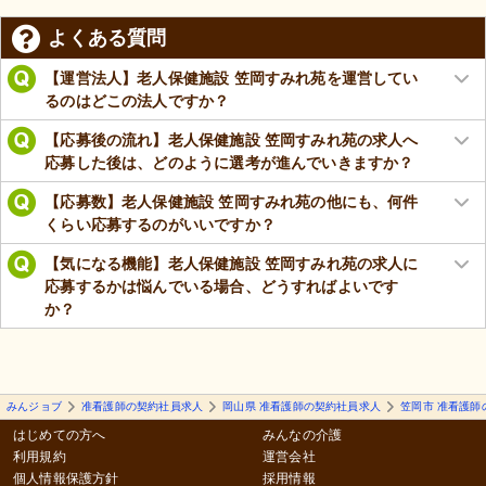
よくある質問
【運営法人】老人保健施設 笠岡すみれ苑を運営してい
るのはどこの法人ですか？
【応募後の流れ】老人保健施設 笠岡すみれ苑の求人へ
応募した後は、どのように選考が進んでいきますか？
【応募数】老人保健施設 笠岡すみれ苑の他にも、何件
くらい応募するのがいいですか？
【気になる機能】老人保健施設 笠岡すみれ苑の求人に
応募するかは悩んでいる場合、どうすればよいです
か？
みんジョブ
准看護師の契約社員求人
岡山県 准看護師の契約社員求人
笠岡市 准看護師
はじめての方へ
みんなの介護
利用規約
運営会社
個人情報保護方針
採用情報