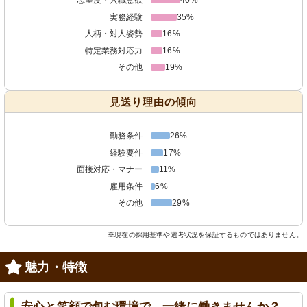
実務経験
35%
人柄・対人姿勢
16%
特定業務対応力
16%
その他
19%
見送り理由の傾向
勤務条件
26%
経験要件
17%
面接対応・マナー
11%
雇用条件
6%
その他
29%
※現在の採用基準や選考状況を保証するものではありません。
魅力・特徴
安心と笑顔で包む環境で、一緒に働きませんか？ -