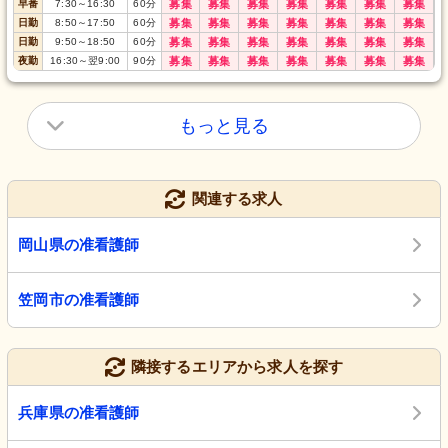
早番
7:30
～
16:30
60
分
募集
募集
募集
募集
募集
募集
募集
日勤
8:50
～
17:50
60
分
募集
募集
募集
募集
募集
募集
募集
日勤
9:50
～
18:50
60
分
募集
募集
募集
募集
募集
募集
募集
夜勤
16:30
～
翌9:00
90
分
募集
募集
募集
募集
募集
募集
募集
もっと見る
関連する求人
岡山県の准看護師
笠岡市の准看護師
隣接するエリアから求人を探す
兵庫県の准看護師