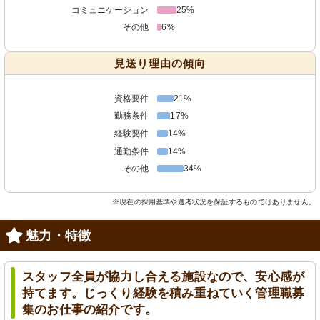
コミュニケーション
25%
その他
6%
見送り理由の傾向
資格要件
21%
勤務条件
17%
経験要件
14%
通勤条件
14%
その他
34%
※現在の採用基準や選考状況を保証するものではありません。
魅力・特徴
スタッフ全員が協力し合える施設なので、安心感が
持てます。じっくり経験を積み重ねていく管理職募
集のお仕事の紹介です。