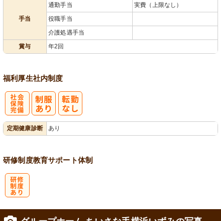
通勤手当
実費（上限なし）
手当
役職手当
介護処遇手当
賞与
年2回
福利厚生
社内制度
社
定期健康診断
あり
会保険完備
研修制度
教育
サポート体制
研
修制度あり