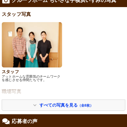
グループホーム ちいさな手横浜いずみの写真
スタッフ写真
スタッフ
アットホームな雰囲気のチームワーク
を感じさせる仲間たちです。
職場写真
すべての写真を見る
（全8枚）
応募者の声