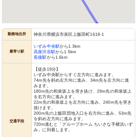
勤務地住所
神奈川県横浜市泉区上飯田町1618-1
いずみ中央駅
から1.3km
最寄り駅
高座渋谷駅
から1.5km
長後駅
から1.6km
【徒歩19分】
いずみ中央駅からすぐ左方向に進みます。
74m先を斜め左方向に進み、34m先を左方向に進
みます。
180m先の和泉坂上を突き抜け、29m先の和泉坂上
を右方向に進みます。
22m先の和泉坂上を左方向に進み、240m先を突き
抜けます。
200m先の上飯田団地入口を右方向に進み、53m先
を斜め左方向に進みます。
交通手段
720m進むと「グループホーム ちいさな手横浜いず
み」に到着します。