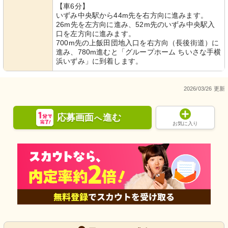
【車6分】
いずみ中央駅から44m先を右方向に進みます。
26m先を左方向に進み、52m先のいずみ中央駅入
口を左方向に進みます。
700m先の上飯田団地入口を右方向（長後街道）に
進み、780m進むと「グループホーム ちいさな手横
浜いずみ」に到着します。
2026/03/26 更新
応募画面
進む
へ
お気に入り