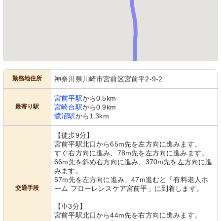
勤務地住所
神奈川県川崎市宮前区宮前平2-9-2
宮前平駅
から0.5km
最寄り駅
宮崎台駅
から0.9km
鷺沼駅
から1.3km
【徒歩9分】
宮前平駅北口から65m先を左方向に進みます。
すぐ右方向に進み、78m先を左方向に進みます。
66m先を斜め右方向に進み、370m先を左方向に進
みます。
57m先を左方向に進み、47m進むと「有料老人ホ
交通手段
ーム フローレンスケア宮前平」に到着します。
【車3分】
宮前平駅北口から44m先を右方向に進みます。