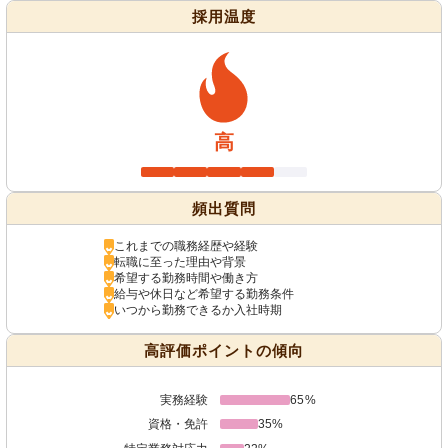
採用温度
高
頻出質問
これまでの職務経歴や経験
転職に至った理由や背景
希望する勤務時間や働き方
給与や休日など希望する勤務条件
いつから勤務できるか入社時期
高評価ポイントの傾向
実務経験
65%
資格・免許
35%