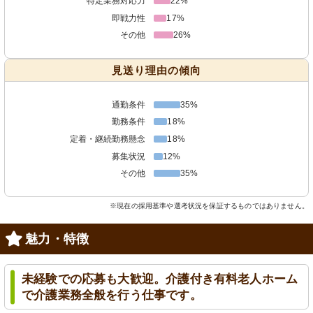
特定業務対応力
22%
即戦力性
17%
その他
26%
見送り理由の傾向
通勤条件
35%
勤務条件
18%
定着・継続勤務懸念
18%
募集状況
12%
その他
35%
※現在の採用基準や選考状況を保証するものではありません。
魅力・特徴
未経験での応募も大歓迎。介護付き有料老人ホーム
で介護業務全般を行う仕事です。