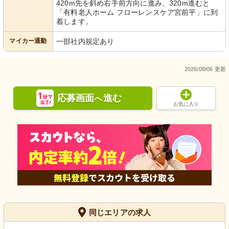
420m先を斜め右手前方向に進み、320m進むと
「有料老人ホーム フローレンスケア宮前平」に到
着します。
マイカー通勤
一部社内規定あり
2026/08/06 更新
応募画面
進む
へ
お気に入り
同じエリアの求人