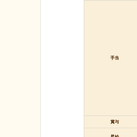
手当
賞与
昇給