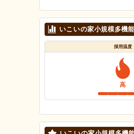
いこいの家小規模多機能
採用温度
高
いこいの家小規模多機能