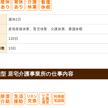
週休2日
産前産後休業、育児休業、介護休業、看護休暇
120日
日数
10日
型 居宅介護事業所の
仕事内容