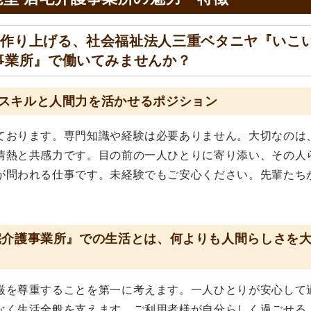
に作り上げる、社会福祉法人三重ベタニヤ『いこ
事業所』で働いてみませんか？
スキルと人間力を活かせるポジション
ております。専門知識や経験は必要ありません。大切なのは
情熱と共感力です。目の前の一人ひとりに寄り添い、その人
が問われる仕事です。未経験でもご安心ください。先輩たち
。
宅介護事業所』での生活とは、何よりも人間らしさを
厳を尊重することを第一に考えます。一人ひとりが安心して
なく生活全般を支えます。ご利用者様が自分らしく過ごせる