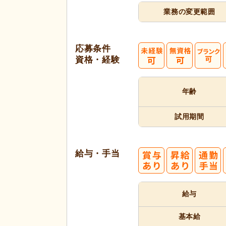
業務の変更範囲
応募条件
資格・経験
年齢
試用期間
給与・手当
給与
基本給