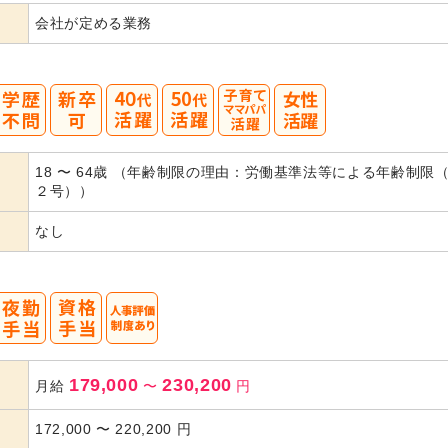
会社が定める業務
40
50
18 〜 64歳 （年齢制限の理由：労働基準法等による年齢制限
代活躍
代活躍
２号））
なし
179,000
230,200
月給
〜
円
172,000
〜
220,200
円