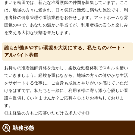
まいる楠田では、新たな准看護師の仲間を募集しています。ここ
は、地域の方々に愛され、日々笑顔と活気に満ちた施設です。利
用者様の健康管理や看護業務をお任せします。アットホームな雰
囲気の中で、あなたの温かい手当てが、利用者様の安心と楽しみ
を支える大切な役割を果たします。
誰もが働きやすい環境を大切にする、私たちのパート・
アルバイト募集
お持ちの准看護師資格を活かし、柔軟な勤務体制でスキルを磨い
ていきましょう。経験を重ねながら、地域の方々の健やかな生活
をサポートする仕事に、ご自身も成長とやりがいを感じていただ
けるはずです。私たちと一緒に、利用者様に寄り添う心優しい看
護を提供していきませんか？ご応募を心よりお待ちしておりま
す。
◎未経験の方もご応募いただける求人です◎
勤務形態