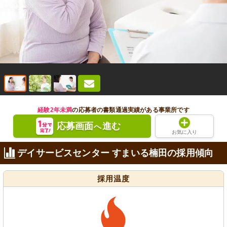
経験2年未満
の応募者の書類通過実績がある事業所です
応募画面
進む
へ
お気に入り
デイサービスセンター すまいる楠田の採用傾向
採用温度