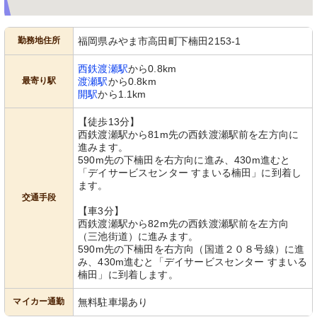
勤務地住所
福岡県みやま市高田町下楠田2153-1
西鉄渡瀬駅
から0.8km
最寄り駅
渡瀬駅
から0.8km
開駅
から1.1km
【徒歩13分】
西鉄渡瀬駅から81m先の西鉄渡瀬駅前を左方向に
進みます。
590m先の下楠田を右方向に進み、430m進むと
「デイサービスセンター すまいる楠田」に到着し
ます。
交通手段
【車3分】
西鉄渡瀬駅から82m先の西鉄渡瀬駅前を左方向
（三池街道）に進みます。
590m先の下楠田を右方向（国道２０８号線）に進
み、430m進むと「デイサービスセンター すまいる
楠田」に到着します。
マイカー通勤
無料駐車場あり