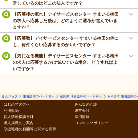
営しているのはどこの法人ですか？
【応募後の流れ】デイサービスセンター すまいる楠田
の求人へ応募した後は、どのように選考が進んでいき
ますか？
【応募数】デイサービスセンター すまいる楠田の他に
も、何件くらい応募するのがいいですか？
【気になる機能】デイサービスセンター すまいる楠田
の求人に応募するかは悩んでいる場合、どうすればよ
いですか？
みんジョブ
准看護師のパート求人
福岡県 准看護師のパート求人
みやま市 准看護師の
はじめての方へ
みんなの介護
利用規約
運営会社
個人情報保護方針
採用情報
求人掲載のご案内
コンテンツポリシー
取扱職種の範囲等に関する明示