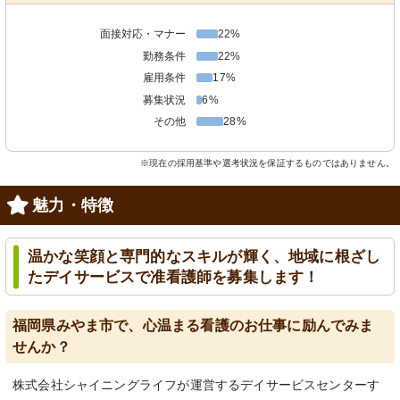
面接対応・マナー
22%
勤務条件
22%
雇用条件
17%
募集状況
6%
その他
28%
※現在の採用基準や選考状況を保証するものではありません。
魅力・特徴
温かな笑顔と専門的なスキルが輝く、地域に根ざし
たデイサービスで准看護師を募集します！
福岡県みやま市で、心温まる看護のお仕事に励んでみま
せんか？
株式会社シャイニングライフが運営するデイサービスセンターす