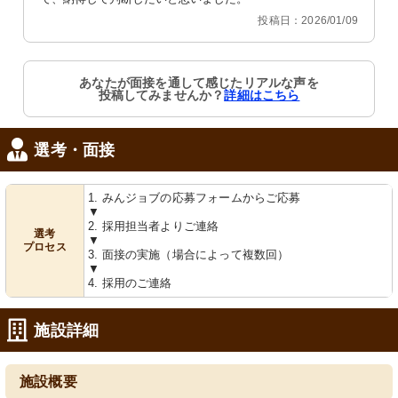
投稿日：2026/01/09
あなたが面接を通して感じたリアルな声を
投稿してみませんか？
詳細はこちら
選考・面接
1. みんジョブの応募フォームからご応募
▼
2. 採用担当者よりご連絡
選考
▼
プロセス
3. 面接の実施（場合によって複数回）
▼
4. 採用のご連絡
施設詳細
施設概要