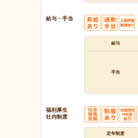
給与・手当
給与
手当
福利厚生
社内制度
定年制度