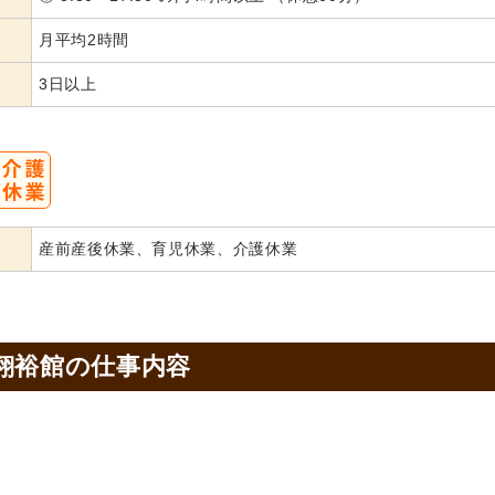
月平均2時間
3日以上
産前産後休業、育児休業、介護休業
翔裕館の
仕事内容