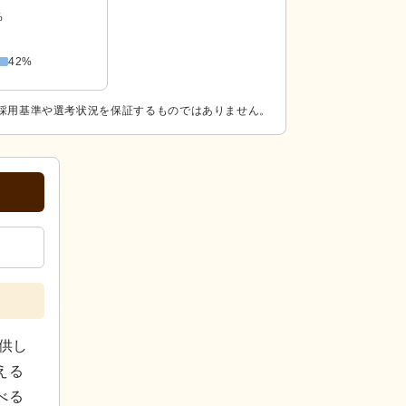
%
42%
採用基準や選考状況を保証するものではありません。
供し
える
べる