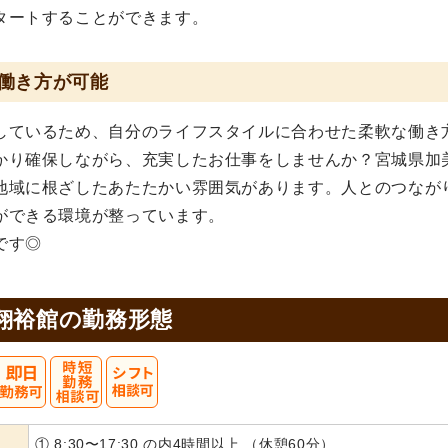
タートすることができます。
働き方が可能
しているため、自分のライフスタイルに合わせた柔軟な働き
かり確保しながら、充実したお仕事をしませんか？宮城県加
地域に根ざしたあたたかい雰囲気があります。人とのつなが
ができる環境が整っています。
です◎
翔裕館の
勤務形態
① 8:30〜17:30 の内4時間以上 （休憩60分）