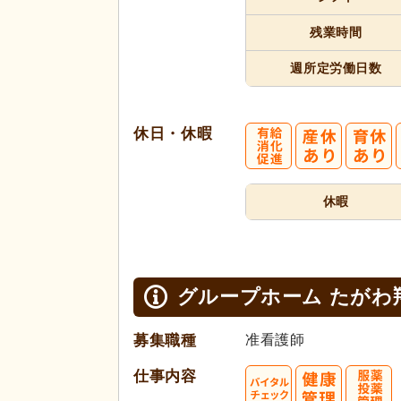
残業時間
週所定
労働日数
休日・休暇
休暇
グループホーム たがわ
募集職種
准看護師
仕事内容