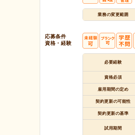
業務の変更範囲
応募条件
資格・経験
必要経験
資格必須
雇用期間
の定め
契約更新
の可能性
契約更新
の基準
試用期間