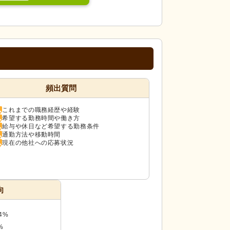
頻出質問
これまでの職務経歴や経験
希望する勤務時間や働き方
給与や休日など希望する勤務条件
通勤方法や移動時間
現在の他社への応募状況
向
4%
%