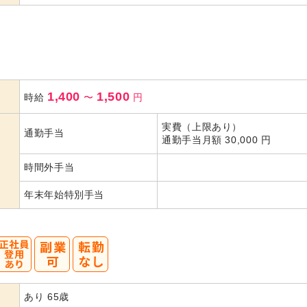
1,400
1,500
時給
〜
円
実費（上限あり）
通勤手当
通勤手当月額 30,000 円
時間外手当
年末年始特別手当
あり 65歳