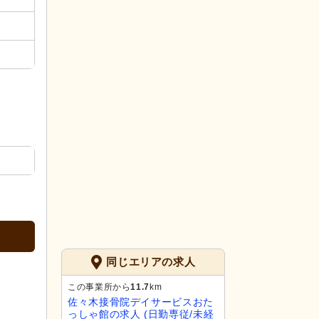
同じエリアの求人
この事業所から
11.7
km
佐々木接骨院デイサービスおた
っしゃ館の求人 (日勤専従/未経