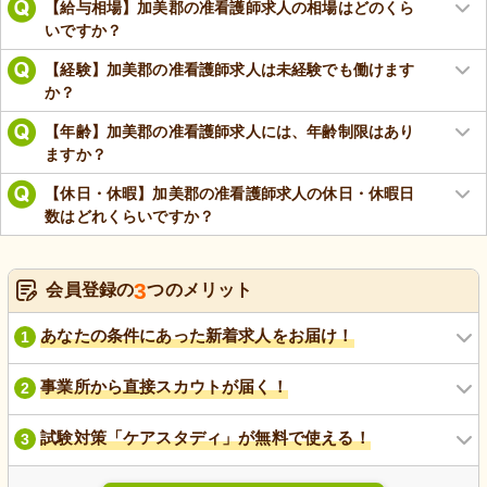
【給与相場】加美郡の准看護師求人の相場はどのくら
いですか？
【経験】加美郡の准看護師求人は未経験でも働けます
か？
【年齢】加美郡の准看護師求人には、年齢制限はあり
ますか？
【休日・休暇】加美郡の准看護師求人の休日・休暇日
数はどれくらいですか？
3
会員登録の
つのメリット
あなたの条件にあった新着求人をお届け！
1
事業所から直接スカウトが届く！
2
試験対策「ケアスタディ」が無料で使える！
3