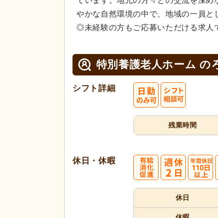
ています。地元の方々との交流を深め
やかな自然環境の中で、地域の一員と
◎未経験の方もご応募いただける求人
特別養護老人ホーム の
シフト詳細
残業時間
休日・休暇
休日
休暇