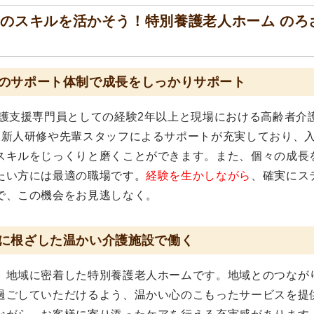
のスキルを活かそう！特別養護老人ホーム のろ
のサポート体制で成長をしっかりサポート
介護支援専門員としての経験2年以上と現場における高齢者介
。新人研修や先輩スタッフによるサポートが充実しており、
スキルをじっくりと磨くことができます。また、個々の成長
たい方には最適の職場です。
経験を生かしながら
、確実にス
で、この機会をお見逃しなく。
に根ざした温かい介護施設で働く
、地域に密着した特別養護老人ホームです。地域とのつなが
過ごしていただけるよう、温かい心のこもったサービスを提