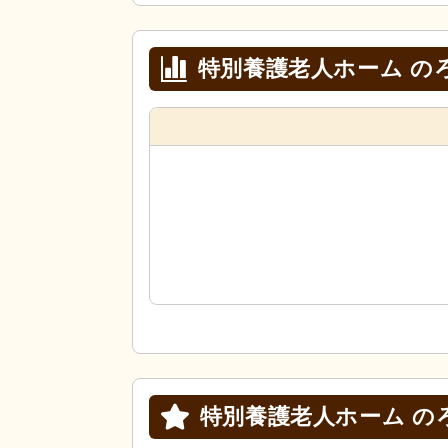
特別養護老人ホーム の
特別養護老人ホーム の