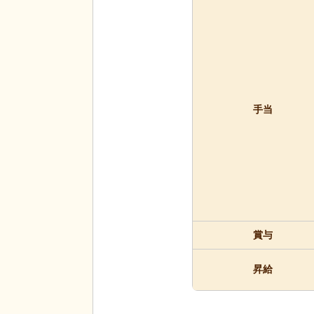
手当
賞与
昇給