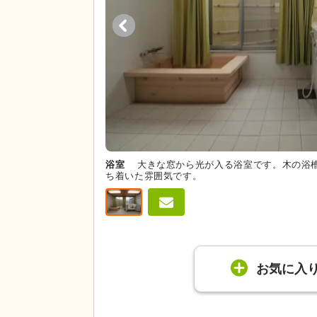
浴室
大きな窓から光が入る浴室です。木の浴
ち着いた雰囲気です。
お気に入