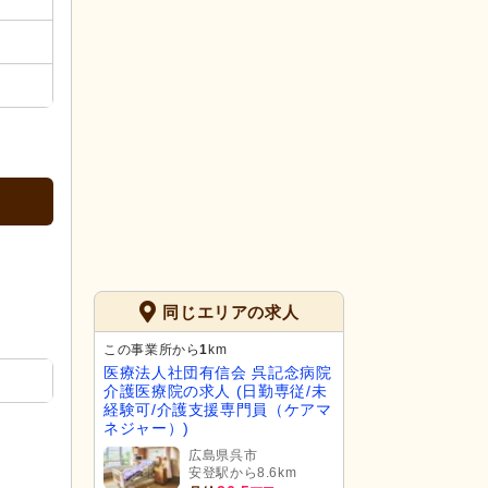
同じエリアの求人
この事業所から
1
km
医療法人社団有信会 呉記念病院
介護医療院の求人 (日勤専従/未
経験可/介護支援専門員（ケアマ
ネジャー）)
広島県呉市
安登駅から8.6km