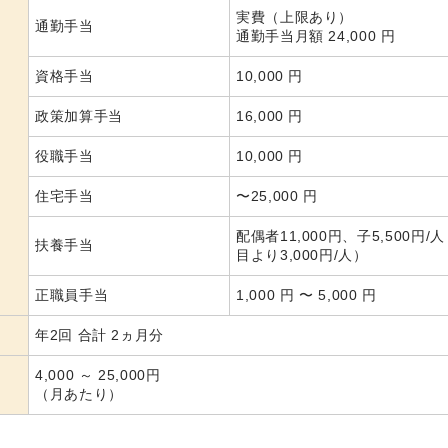
実費（上限あり）
通勤手当
通勤手当月額 24,000 円
資格手当
10,000 円
政策加算手当
16,000 円
役職手当
10,000 円
住宅手当
〜25,000 円
配偶者11,000円、子5,500円/人
扶養手当
目より3,000円/人）
正職員手当
1,000 円 〜 5,000 円
年2回 合計 2ヵ月分
4,000 ～ 25,000円
（月あたり）