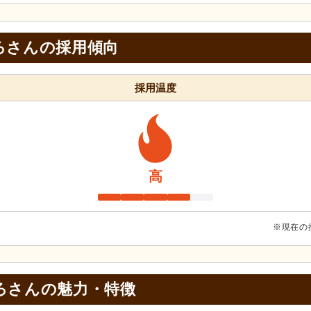
ろさんの採用傾向
採用温度
高
※現在の
ろさんの
魅力・特徴