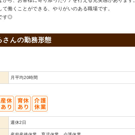
ながら、お客様に寄り添ったケアを行える充実感があります
して働くことができる、やりがいのある職場です。
です◎
ろさんの
勤務形態
月平均20時間
週休2日
産前産後休業、育児休業、介護休業