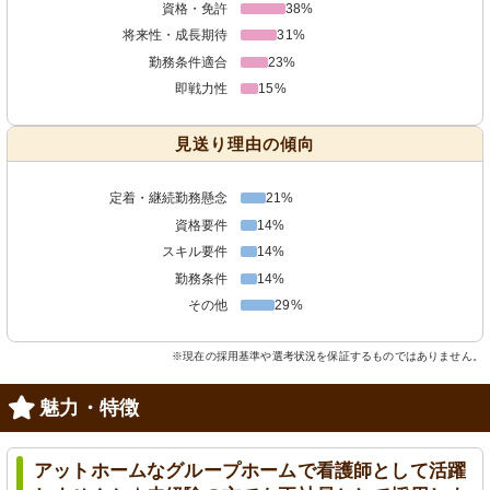
資格・免許
38%
将来性・成長期待
31%
勤務条件適合
23%
即戦力性
15%
見送り理由の傾向
定着・継続勤務懸念
21%
資格要件
14%
スキル要件
14%
勤務条件
14%
その他
29%
※現在の採用基準や選考状況を保証するものではありません。
魅力・特徴
アットホームなグループホームで看護師として活躍