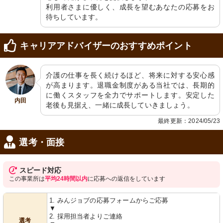
利用者さまに優しく、成長を望むあなたの応募をお
待ちしています。
キャリアアドバイザーのおすすめポイント
介護の仕事を長く続けるほど、将来に対する安心感
が高まります。退職金制度がある当社では、長期的
に働くスタッフを全力でサポートします。安定した
内田
老後も見据え、一緒に成長していきましょう。
最終更新：2024/05/23
選考・面接
スピード対応
この事業所は
平均24時間以内
に応募への返信をしています
1. みんジョブの応募フォームからご応募
▼
2. 採用担当者よりご連絡
選考