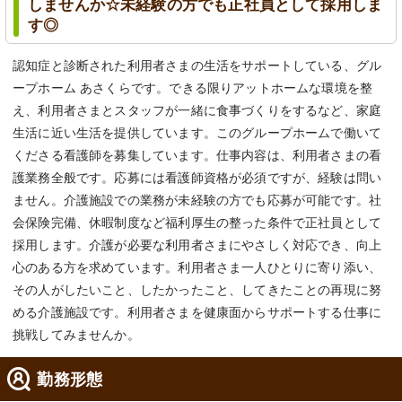
しませんか☆未経験の方でも正社員として採用しま
す◎
認知症と診断された利用者さまの生活をサポートしている、グル
ープホーム あさくらです。できる限りアットホームな環境を整
え、利用者さまとスタッフが一緒に食事づくりをするなど、家庭
生活に近い生活を提供しています。このグループホームで働いて
くださる看護師を募集しています。仕事内容は、利用者さまの看
護業務全般です。応募には看護師資格が必須ですが、経験は問い
ません。介護施設での業務が未経験の方でも応募が可能です。社
会保険完備、休暇制度など福利厚生の整った条件で正社員として
採用します。介護が必要な利用者さまにやさしく対応でき、向上
心のある方を求めています。利用者さま一人ひとりに寄り添い、
その人がしたいこと、したかったこと、してきたことの再現に努
める介護施設です。利用者さまを健康面からサポートする仕事に
挑戦してみませんか。
勤務形態