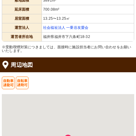
敷地面積
3891m²
延床面積
700.08m²
居室面積
13.25〜13.25㎡
運営法人
社会福祉法人 一乗谷友愛会
運営者所在地
福井県福井市下六条町18-32
※受動喫煙対策につきましては、面接時に施設担当者にお問い合わせをお願い
いたします。
周辺地図