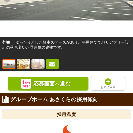
外観
ゆったりとした駐車スペースがあり、平屋建てでバリアフリー設
計の落ち着いた雰囲気の建物です。
応募画面
進む
へ
お気に入り
グループホーム あさくらの採用傾向
採用温度