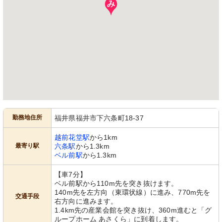
勤務地住所
福井県福井市下六条町18-37
越前花堂駅
から1km
最寄り駅
六条駅
から1.3km
ベル前駅
から1.3km
【車7分】
ベル前駅から110m先を突き抜けます。
140m先を左方向（東環状線）に進み、770m先を
交通手段
右方向に進みます。
1.4km先の産業会館を突き抜け、360m進むと「グ
ループホーム あさくら」に到着します。