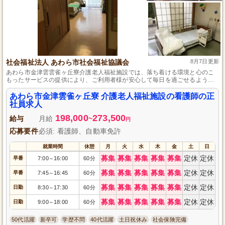
社会福祉法人 あわら市社会福祉協議会
8月7日更新
あわら市金津雲雲雀ヶ丘寮介護老人福祉施設では、落ち着ける環境と心のこ
もったサービスの提供により、ご利用者様が安心して毎日を過ごせるような
サポートをしています。
あわら市金津雲雀ヶ丘寮 介護老人福祉施設の看護師の正
社員求人
198,000
273,500
給与
月給
~
円
応募要件
必須: 看護師、自動車免許
就業時間
休憩
月
火
水
木
金
土
日
募集
募集
募集
募集
募集
定休
定休
早番
7:00
16:00
60分
～
募集
募集
募集
募集
募集
定休
定休
早番
7:45
16:45
60分
～
募集
募集
募集
募集
募集
定休
定休
日勤
8:30
17:30
60分
～
募集
募集
募集
募集
募集
定休
定休
日勤
9:00
18:00
60分
～
50代活躍
新卒可
学歴不問
40代活躍
土日祝休み
社会保険完備