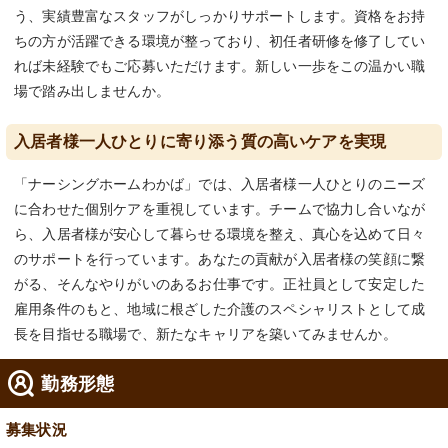
う、実績豊富なスタッフがしっかりサポートします。資格をお持
ちの方が活躍できる環境が整っており、初任者研修を修了してい
れば未経験でもご応募いただけます。新しい一歩をこの温かい職
場で踏み出しませんか。
入居者様一人ひとりに寄り添う質の高いケアを実現
「ナーシングホームわかば」では、入居者様一人ひとりのニーズ
に合わせた個別ケアを重視しています。チームで協力し合いなが
ら、入居者様が安心して暮らせる環境を整え、真心を込めて日々
のサポートを行っています。あなたの貢献が入居者様の笑顔に繋
がる、そんなやりがいのあるお仕事です。正社員として安定した
雇用条件のもと、地域に根ざした介護のスペシャリストとして成
長を目指せる職場で、新たなキャリアを築いてみませんか。
勤務形態
募集状況