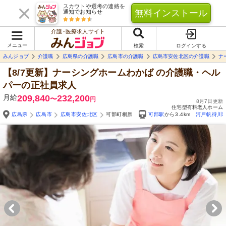
スカウトや選考の連絡を
無料インストール
通知でお知らせ
介護･医療求人サイト
メニュー
検索
ログインする
みんジョブ
介護職
広島県の介護職
広島市の介護職
広島市安佐北区の介護職
ナ
【8/7更新】ナーシングホームわかば
の介護職・ヘル
パーの正社員求人
月給
209,840
232,200
〜
円
8月7日更新
住宅型有料老人ホーム
広島県
広島市
広島市安佐北区
可部町桐原
可部駅
から3.4km
河戸帆待川