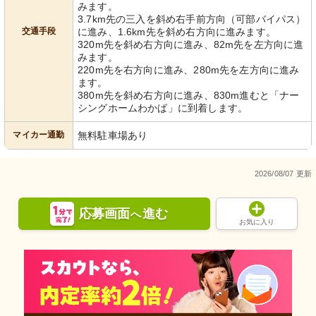
みます。
3.7km先の三入を斜め右手前方向（可部バイパス）
交通手段
に進み、1.6km先を斜め右方向に進みます。
320m先を斜め右方向に進み、82m先を左方向に進
みます。
220m先を右方向に進み、280m先を左方向に進み
ます。
380m先を斜め右方向に進み、830m進むと「ナー
シングホームわかば」に到着します。
マイカー通勤
無料駐車場あり
2026/08/07 更新
応募画面
進む
へ
お気に入り