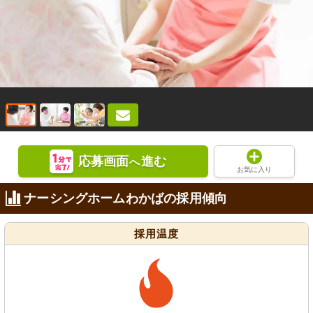
応募画面
進む
へ
お気に入り
ナーシングホームわかばの採用傾向
採用温度