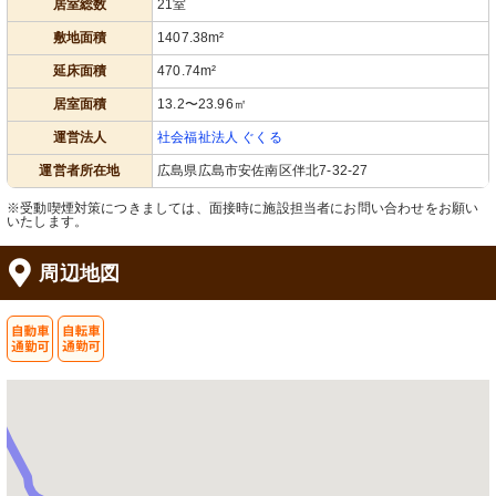
居室総数
21室
敷地面積
1407.38m²
延床面積
470.74m²
居室面積
13.2〜23.96㎡
運営法人
社会福祉法人 ぐくる
運営者所在地
広島県広島市安佐南区伴北7-32-27
※受動喫煙対策につきましては、面接時に施設担当者にお問い合わせをお願い
いたします。
周辺地図