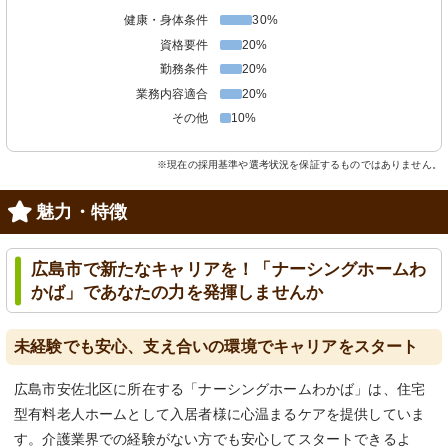
健康・身体条件
30%
資格要件
20%
勤務条件
20%
業務内容適合
20%
その他
10%
※現在の採用基準や選考状況を保証するものではありません。
魅力・特徴
広島市で新たなキャリアを！「ナーシングホームわ
かば」であなたの力を発揮しませんか
未経験でも安心、支え合いの環境でキャリアをスタート
広島市安佐北区に所在する「ナーシングホームわかば」は、住宅
型有料老人ホームとして入居者様に心温まるケアを提供していま
す。介護業界での経験がない方でも安心してスタートできるよ