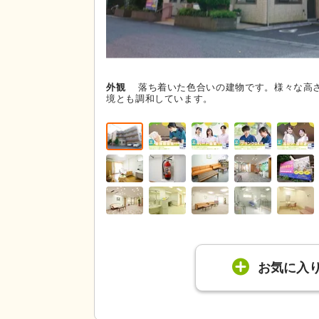
外観
落ち着いた色合いの建物です。様々な高
境とも調和しています。
お気に入