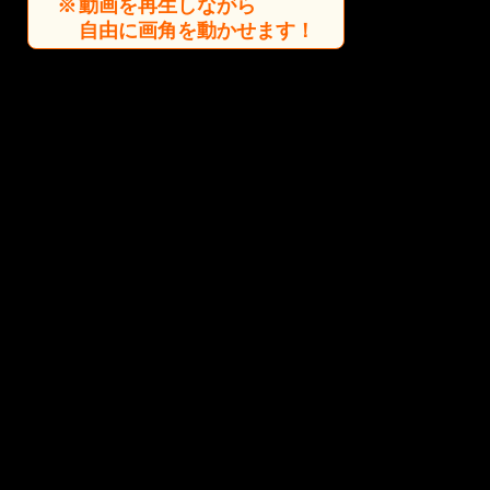
動画を再生しながら
自由に画角を動かせます！