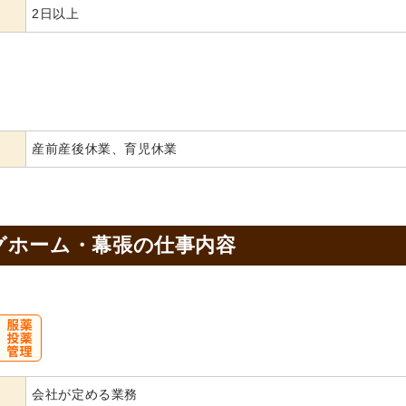
2日以上
産前産後休業、育児休業
グホーム・幕張の
仕事内容
会社が定める業務