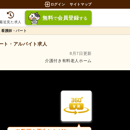
ログイン
サイトマップ
無料
会員登録
で
する
最近見た求人
看護師・パート
ート・アルバイト求人
8月7日更新
介護付き有料老人ホーム