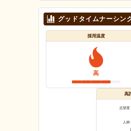
グッドタイムナーシン
採用温度
高
高
志望度
人柄