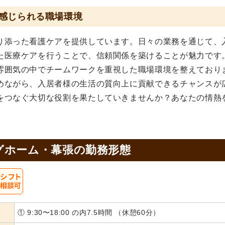
感じられる職場環境
り添った看護ケアを提供しています。日々の業務を通じて、
た医療ケアを行うことで、信頼関係を築けることが魅力です
雰囲気の中でチームワークを重視した職場環境を整えており
めながら、入居者様の生活の質向上に貢献できるチャンスが
をつなぐ大切な役割を果たしていきませんか？あなたの情熱
グホーム・幕張の
勤務形態
① 9:30〜18:00 の内7.5時間 （休憩60分）