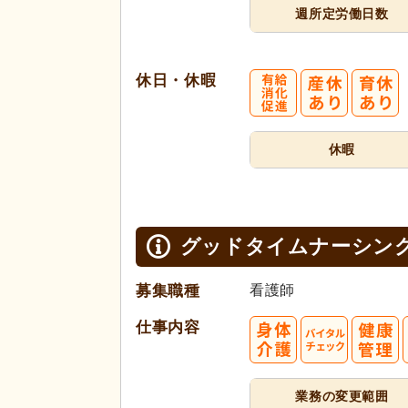
週所定
労働日数
休日・休暇
休暇
グッドタイムナーシン
募集職種
看護師
仕事内容
業務の変更範囲