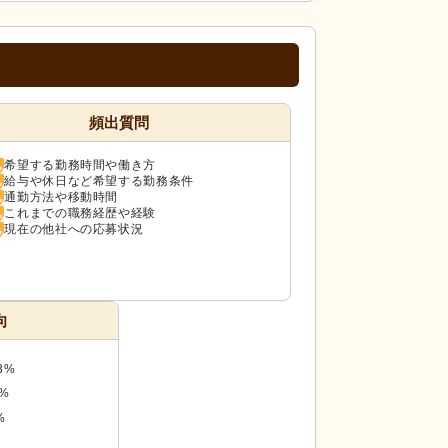
頻出質問
希望する勤務時間や働き方
給与や休日など希望する勤務条件
通勤方法や移動時間
これまでの職務経歴や経験
現在の他社への応募状況
向
3%
8%
%