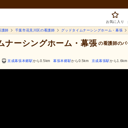
お気に入り
看護師
千葉市花見川区の看護師
グッドタイムナーシングホーム・幕張
イムナーシングホーム・幕張
の看護師のパ
京成幕張本郷駅
から0.5km
幕張本郷駅
から0.5km
京成幕張駅
から1.6km