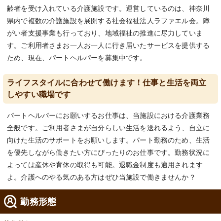
齢者を受け入れている介護施設です。運営しているのは、神奈川
県内で複数の介護施設を展開する社会福祉法人ラファエル会。障
がい者支援事業も行っており、地域福祉の推進に尽力していま
す。ご利用者さまお一人お一人に行き届いたサービスを提供する
ため、現在、パートヘルパーを募集中です。
ライフスタイルに合わせて働けます！仕事と生活を両立
しやすい職場です
パートヘルパーにお願いするお仕事は、当施設における介護業務
全般です。ご利用者さまが自分らしい生活を送れるよう、自立に
向けた生活のサポートをお願いします。パート勤務のため、生活
を優先しながら働きたい方にぴったりのお仕事です。勤務状況に
よっては産休や育休の取得も可能。退職金制度も適用されます
よ。介護へのやる気のある方はぜひ当施設で働きませんか？
勤務形態