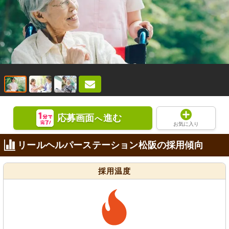
応募画面
進む
へ
お気に入り
リールヘルパーステーション松阪の採用傾向
採用温度