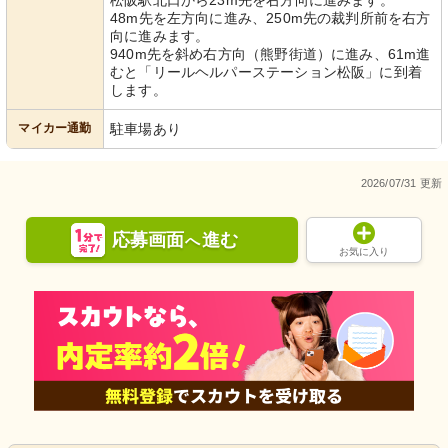
松阪駅北口から23m先を右方向に進みます。
48m先を左方向に進み、250m先の裁判所前を右方
向に進みます。
940m先を斜め右方向（熊野街道）に進み、61m進
むと「リールヘルパーステーション松阪」に到着
します。
マイカー通勤
駐車場あり
2026/07/31 更新
応募画面
進む
へ
お気に入り