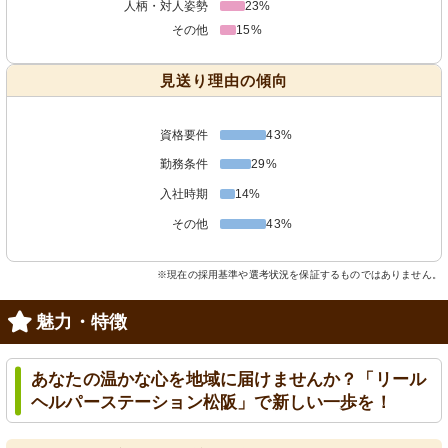
人柄・対人姿勢
23%
その他
15%
見送り理由の傾向
資格要件
43%
勤務条件
29%
入社時期
14%
その他
43%
※現在の採用基準や選考状況を保証するものではありません。
魅力・特徴
あなたの温かな心を地域に届けませんか？「リール
ヘルパーステーション松阪」で新しい一歩を！