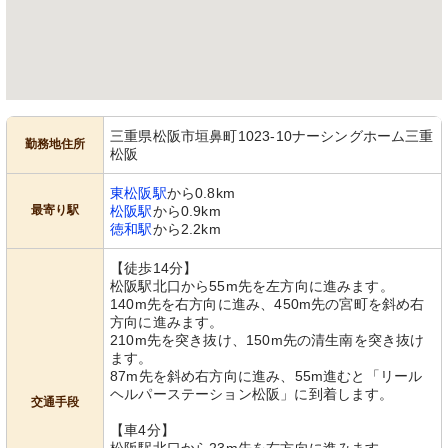
三重県松阪市垣鼻町1023-10ナーシングホーム三重
勤務地住所
松阪
東松阪駅
から0.8km
最寄り駅
松阪駅
から0.9km
徳和駅
から2.2km
【徒歩14分】
松阪駅北口から55m先を左方向に進みます。
140m先を右方向に進み、450m先の宮町を斜め右
方向に進みます。
210m先を突き抜け、150m先の清生南を突き抜け
ます。
87m先を斜め右方向に進み、55m進むと「リール
ヘルパーステーション松阪」に到着します。
交通手段
【車4分】