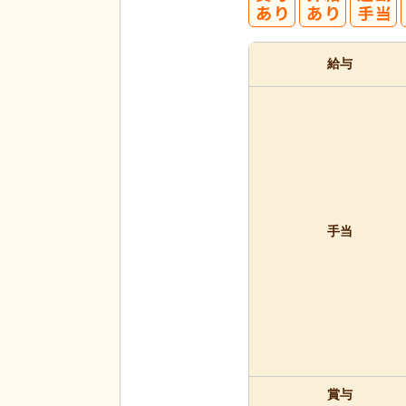
給与
手当
賞与