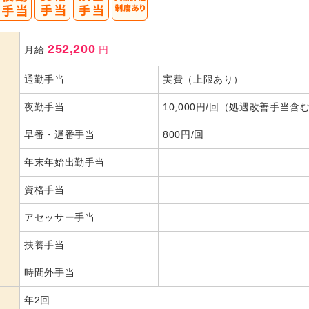
252,200
月給
円
通勤手当
実費（上限あり）
夜勤手当
10,000円/回（処遇改善手当含
早番・遅番手当
800円/回
年末年始出勤手当
資格手当
アセッサー手当
扶養手当
時間外手当
年2回