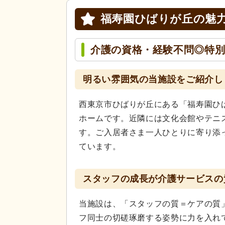
福寿園ひばりが丘の
魅
介護の資格・経験不問◎特
明るい雰囲気の当施設をご紹介し
西東京市ひばりが丘にある「福寿園ひ
ホームです。近隣には文化会館やテニ
す。ご入居者さま一人ひとりに寄り添
ています。
スタッフの成長が介護サービスの
当施設は、「スタッフの質＝ケアの質
フ同士の切磋琢磨する姿勢に力を入れ