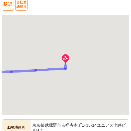
東京都武蔵野市吉祥寺本町1-35-14ユニアス七井ビ
勤務地住所
ルB-1