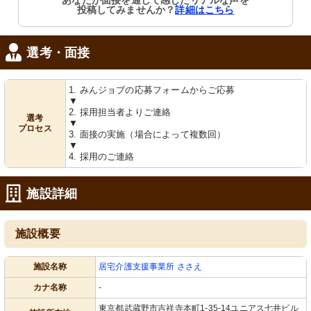
あなたが面接を通して感じたリアルな声を
投稿してみませんか？
詳細はこちら
選考・面接
1. みんジョブの応募フォームからご応募
▼
2. 採用担当者よりご連絡
選考
▼
プロセス
3. 面接の実施（場合によって複数回）
▼
4. 採用のご連絡
施設詳細
施設概要
施設名称
居宅介護支援事業所 ささえ
カナ名称
-
東京都武蔵野市吉祥寺本町1-35-14ユニアス七井ビル