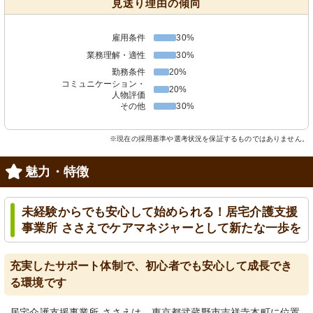
見送り理由の傾向
雇用条件
30%
業務理解・適性
30%
勤務条件
20%
コミュニケーション・
20%
人物評価
その他
30%
※現在の採用基準や選考状況を保証するものではありません。
魅力・特徴
未経験からでも安心して始められる！居宅介護支援
事業所 ささえでケアマネジャーとして新たな一歩を
充実したサポート体制で、初心者でも安心して成長でき
る環境です
居宅介護支援事業所 ささえは、東京都武蔵野市吉祥寺本町に位置