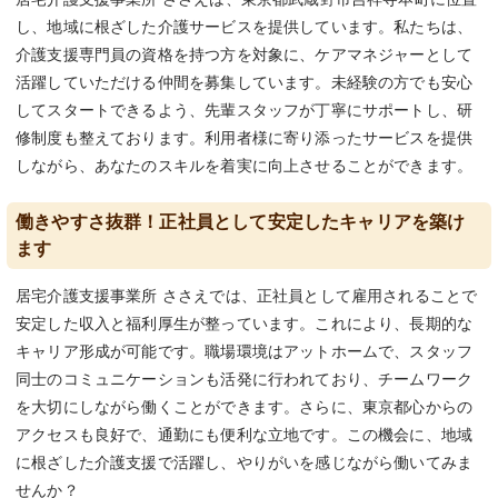
し、地域に根ざした介護サービスを提供しています。私たちは、
介護支援専門員の資格を持つ方を対象に、ケアマネジャーとして
活躍していただける仲間を募集しています。未経験の方でも安心
してスタートできるよう、先輩スタッフが丁寧にサポートし、研
修制度も整えております。利用者様に寄り添ったサービスを提供
しながら、あなたのスキルを着実に向上させることができます。
働きやすさ抜群！正社員として安定したキャリアを築け
ます
居宅介護支援事業所 ささえでは、正社員として雇用されることで
安定した収入と福利厚生が整っています。これにより、長期的な
キャリア形成が可能です。職場環境はアットホームで、スタッフ
同士のコミュニケーションも活発に行われており、チームワーク
を大切にしながら働くことができます。さらに、東京都心からの
アクセスも良好で、通勤にも便利な立地です。この機会に、地域
に根ざした介護支援で活躍し、やりがいを感じながら働いてみま
せんか？