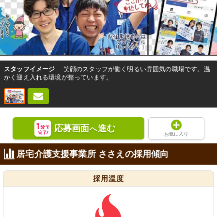
スタッフイメージ
笑顔のスタッフが働く明るい雰囲気の職場です。温
かく迎え入れる環境が整っています。
応募画面
進む
へ
お気に入り
居宅介護支援事業所 ささえの採用傾向
採用温度