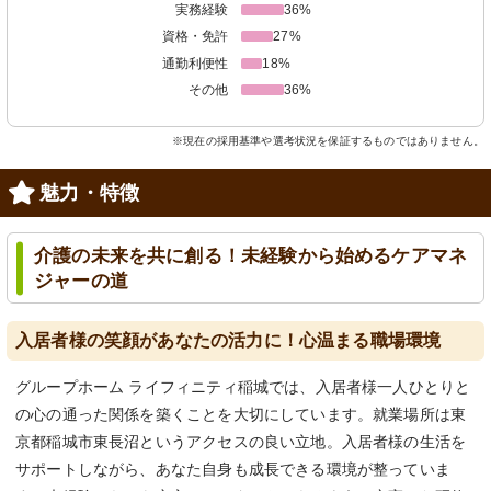
実務経験
36%
資格・免許
27%
通勤利便性
18%
その他
36%
※現在の採用基準や選考状況を保証するものではありません。
魅力・特徴
介護の未来を共に創る！未経験から始めるケアマネ
ジャーの道
入居者様の笑顔があなたの活力に！心温まる職場環境
グループホーム ライフィニティ稲城では、入居者様一人ひとりと
の心の通った関係を築くことを大切にしています。就業場所は東
京都稲城市東長沼というアクセスの良い立地。入居者様の生活を
サポートしながら、あなた自身も成長できる環境が整っていま