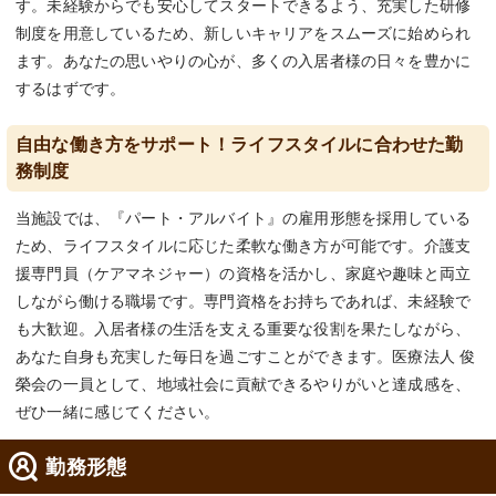
す。未経験からでも安心してスタートできるよう、充実した研修
制度を用意しているため、新しいキャリアをスムーズに始められ
ます。あなたの思いやりの心が、多くの入居者様の日々を豊かに
するはずです。
自由な働き方をサポート！ライフスタイルに合わせた勤
務制度
当施設では、『パート・アルバイト』の雇用形態を採用している
ため、ライフスタイルに応じた柔軟な働き方が可能です。介護支
援専門員（ケアマネジャー）の資格を活かし、家庭や趣味と両立
しながら働ける職場です。専門資格をお持ちであれば、未経験で
も大歓迎。入居者様の生活を支える重要な役割を果たしながら、
あなた自身も充実した毎日を過ごすことができます。医療法人 俊
榮会の一員として、地域社会に貢献できるやりがいと達成感を、
ぜひ一緒に感じてください。
勤務形態