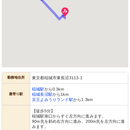
勤務地住所
東京都稲城市東長沼3113-1
稲城駅
から0.3km
最寄り駅
稲城長沼駅
から1km
京王よみうりランド駅
から1.3km
【徒歩5分】
稲城駅南口からすぐ左方向に進みます。
90m先を斜め右方向に進み、200m先を左方向に進
みます。