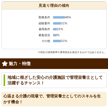
見送り理由の傾向
勤務条件
46%
経験要件
31%
雇用条件
15%
募集状況
8%
その他
31%
※現在の採用基準や選考状況を保証するものではありません。
魅力・特徴
地域に根ざした安心の介護施設で管理栄養士として
活躍するチャンス！
心温まる介護の現場で、管理栄養士としてのスキルを生
かす機会！