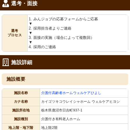
選考・面接
1. みんジョブの応募フォームからご応募
▼
2. 採用担当者よりご連絡
選考
▼
プロセス
3. 面接の実施（場合によって複数回）
▼
4. 採用のご連絡
施設詳細
施設概要
施設名称
介護付高齢者ホームウェルケアひよし
カナ名称
カイゴツキコウレイシャホーム ウェルケアヒヨシ
施設所在地
栃木県鹿沼市日吉町937-1
施設種別
介護付き有料老人ホーム
地上階・地下階
地上階2階