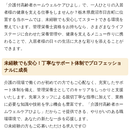
「介護付高齢者ホームウェルケアひよし」で、一人ひとりの入居
者様の健康を支える仕事をしませんか？栃木県鹿沼市日吉町に位
置する当ホームでは、未経験でも安心してスタートできる環境を
整えています。管理栄養士資格をお持ちなら、さまざまなライフ
ステージに合わせた栄養管理や、健康を支えるメニュー作りに携
わることで、入居者様の日々の生活に大きな彩りを添えることが
できます。
未経験でも安心！丁寧なサポート体制でプロフェッショ
ナルに成長
介護の現場で働くのが初めての方でもご心配なく。充実したサポ
ート体制を備え、管理栄養士としてのキャリアをしっかりと支援
いたします。先輩スタッフによる親切丁寧な指導に加えて、業務
に必要な知識や技術を学ぶ機会も豊富です。「介護付高齢者ホー
ムウェルケアひよし」だからこそ提供できる、やりがいのある職
場環境で、あなたの新たな一歩を応援します。
◎未経験の方もご応募いただける求人です◎