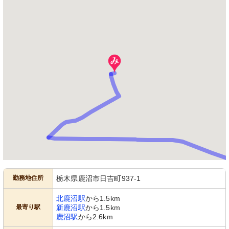
勤務地住所
栃木県鹿沼市日吉町937-1
北鹿沼駅
から1.5km
最寄り駅
新鹿沼駅
から1.5km
鹿沼駅
から2.6km