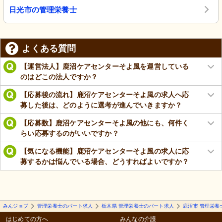
日光市の管理栄養士
よくある質問
【運営法人】鹿沼ケアセンターそよ風を運営している
のはどこの法人ですか？
【応募後の流れ】鹿沼ケアセンターそよ風の求人へ応
募した後は、どのように選考が進んでいきますか？
【応募数】鹿沼ケアセンターそよ風の他にも、何件く
らい応募するのがいいですか？
【気になる機能】鹿沼ケアセンターそよ風の求人に応
募するかは悩んでいる場合、どうすればよいですか？
みんジョブ
管理栄養士のパート求人
栃木県 管理栄養士のパート求人
鹿沼市 管理栄養
はじめての方へ
みんなの介護