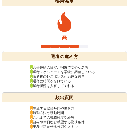
採用温度
高
選考の進め方
合否連絡の目安が明確で安心な選考
選考スケジュールを柔軟に調整している
応募後のレスポンスが迅速な選考
選考に時間をかけている
選考状況を共有してくれる
頻出質問
希望する勤務時間や働き方
通勤方法や移動時間
これまでの職務経歴や経験
給与や休日など希望する勤務条件
実務で活かせる技術やスキル