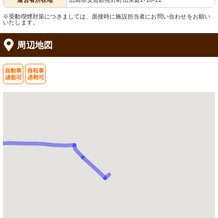
運営者所在地
広島県安芸郡熊野町出来庭2-18-11
※受動喫煙対策につきましては、面接時に施設担当者にお問い合わせをお願い
いたします。
周辺地図