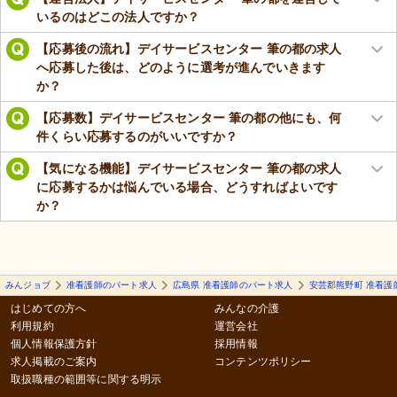
いるのはどこの法人ですか？
【応募後の流れ】デイサービスセンター 筆の都の求人
へ応募した後は、どのように選考が進んでいきます
か？
【応募数】デイサービスセンター 筆の都の他にも、何
件くらい応募するのがいいですか？
【気になる機能】デイサービスセンター 筆の都の求人
に応募するかは悩んでいる場合、どうすればよいです
か？
みんジョブ
准看護師のパート求人
広島県 准看護師のパート求人
安芸郡熊野町 准看護
はじめての方へ
みんなの介護
利用規約
運営会社
個人情報保護方針
採用情報
求人掲載のご案内
コンテンツポリシー
取扱職種の範囲等に関する明示