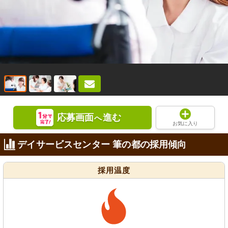
応募画面
進む
へ
お気に入り
デイサービスセンター 筆の都の採用傾向
採用温度