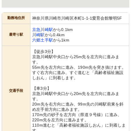
勤務地住所
神奈川県川崎市川崎区本町1-1-1愛育会館黎明5F
京急川崎駅
から0.1km
最寄り駅
川崎駅
から0.4km
六郷土手駅
から1km
【徒歩3分】
京急川崎駅中央口から25m先を左方向に進みま
す。
55m先を左方向に進み、190m先を突き抜けます。
すぐ右方向に進み、すぐ進むと「高齢者福祉施設
しおん」に到着します。
【車3分】
交通手段
京急川崎駅中央口から20m先を左方向に進みま
す。
20m先を右方向に進み、99m先の川崎駅前東を斜
め左手前方向に進みます。
170m先の砂子を左方向（県道９号線）に進み、
220m先を左方向に進みます。
110m進むと「高齢者福祉施設しおん」に到着しま
す。