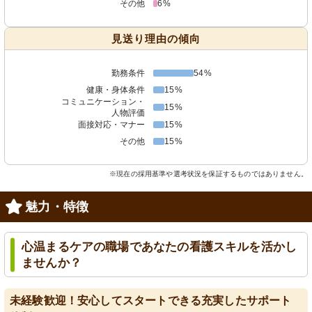
その他
6%
見送り理由の傾向
勤務条件
54%
健康・身体条件
15%
コミュニケーション・
15%
人物評価
面接対応・マナー
15%
その他
15%
※現在の採用基準や選考状況を保証するものではありません。
魅力・特徴
心温まるケアの職場であなたの看護スキルを活かし
ませんか？
未経験歓迎！安心してスタートできる充実したサポート