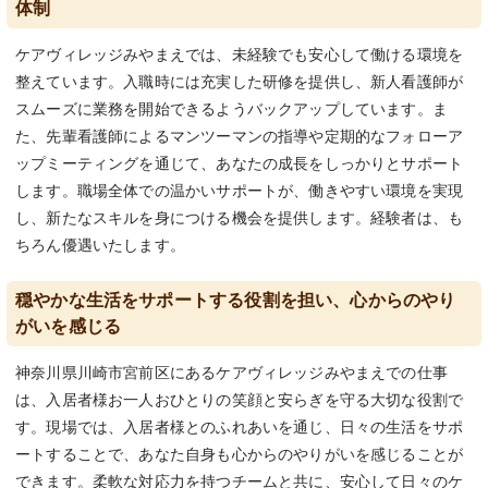
体制
ケアヴィレッジみやまえでは、未経験でも安心して働ける環境を
整えています。入職時には充実した研修を提供し、新人看護師が
スムーズに業務を開始できるようバックアップしています。ま
た、先輩看護師によるマンツーマンの指導や定期的なフォローア
ップミーティングを通じて、あなたの成長をしっかりとサポート
します。職場全体での温かいサポートが、働きやすい環境を実現
し、新たなスキルを身につける機会を提供します。経験者は、も
ちろん優遇いたします。
穏やかな生活をサポートする役割を担い、心からのやり
がいを感じる
神奈川県川崎市宮前区にあるケアヴィレッジみやまえでの仕事
は、入居者様お一人おひとりの笑顔と安らぎを守る大切な役割で
す。現場では、入居者様とのふれあいを通じ、日々の生活をサポ
ートすることで、あなた自身も心からのやりがいを感じることが
できます。柔軟な対応力を持つチームと共に、安心して日々のケ