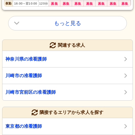
夜勤
16:00
～
翌10:00
120
分
募集
募集
募集
募集
募集
募集
募集
もっと見る
関連する求人
神奈川県の准看護師
川崎市の准看護師
川崎市宮前区の准看護師
隣接するエリアから求人を探す
東京都の准看護師