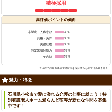
積極採用
高評価ポイントの傾向
志望度・入職意欲
33%
資格・免許
33%
実務経験
33%
特定業務対応力
33%
その他
33%
※現在の採用基準や選考状況を保証するものではありません。
魅力・特徴
石川県小松市で愛に溢れる介護の仕事に就こう！特
別養護老人ホーム愛らんど萌寿が新たな仲間を募集
中です！