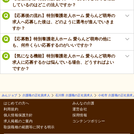
しているのはどこの法人ですか？
【応募後の流れ】特別養護老人ホーム 愛らんど萌寿の
求人へ応募した後は、どのように選考が進んでいきま
すか？
【応募数】特別養護老人ホーム 愛らんど萌寿の他に
も、何件くらい応募するのがいいですか？
【気になる機能】特別養護老人ホーム 愛らんど萌寿の
求人に応募するかは悩んでいる場合、どうすればよい
ですか？
みんジョブ
介護職の正社員求人
石川県 介護職の正社員求人
小松市 介護職の正社員求
はじめての方へ
みんなの介護
利用規約
運営会社
個人情報保護方針
採用情報
求人掲載のご案内
コンテンツポリシー
取扱職種の範囲等に関する明示