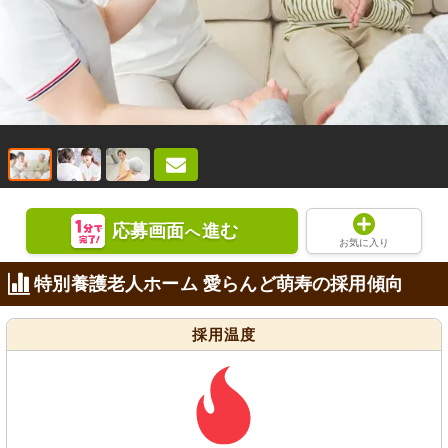
応募画面
進む
へ
お気に入り
特別養護老人ホーム 愛らんど萌寿の採用傾向
採用温度