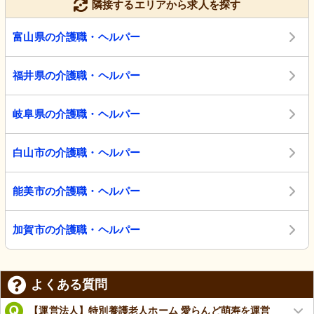
隣接するエリアから求人を探す
富山県の介護職・ヘルパー
福井県の介護職・ヘルパー
岐阜県の介護職・ヘルパー
白山市の介護職・ヘルパー
能美市の介護職・ヘルパー
加賀市の介護職・ヘルパー
よくある質問
【運営法人】特別養護老人ホーム 愛らんど萌寿を運営