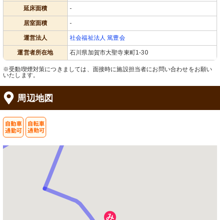
延床面積
-
居室面積
-
運営法人
社会福祉法人 篤豊会
運営者所在地
石川県加賀市大聖寺東町1-30
※受動喫煙対策につきましては、面接時に施設担当者にお問い合わせをお願い
いたします。
周辺地図