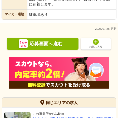
に到着します。
マイカー通勤
駐車場あり
2026/07/28 更新
応募画面
進む
へ
お気に入り
同じエリアの求人
この事業所から
1.8
km