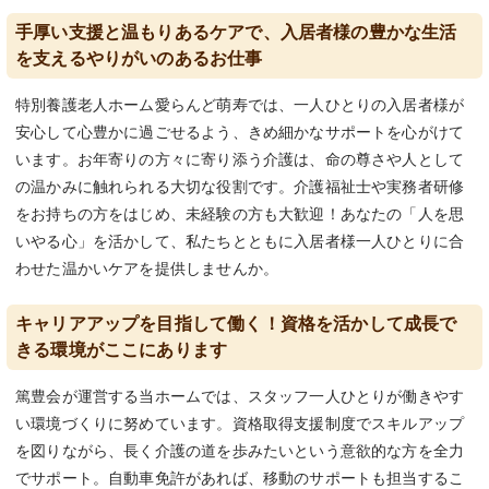
手厚い支援と温もりあるケアで、入居者様の豊かな生活
を支えるやりがいのあるお仕事
特別養護老人ホーム愛らんど萌寿では、一人ひとりの入居者様が
安心して心豊かに過ごせるよう、きめ細かなサポートを心がけて
います。お年寄りの方々に寄り添う介護は、命の尊さや人として
の温かみに触れられる大切な役割です。介護福祉士や実務者研修
をお持ちの方をはじめ、未経験の方も大歓迎！あなたの「人を思
いやる心」を活かして、私たちとともに入居者様一人ひとりに合
わせた温かいケアを提供しませんか。
キャリアアップを目指して働く！資格を活かして成長で
きる環境がここにあります
篤豊会が運営する当ホームでは、スタッフ一人ひとりが働きやす
い環境づくりに努めています。資格取得支援制度でスキルアップ
を図りながら、長く介護の道を歩みたいという意欲的な方を全力
でサポート。自動車免許があれば、移動のサポートも担当するこ