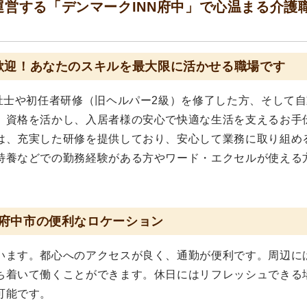
運営する「デンマークINN府中」で心温まる介護
歓迎！あなたのスキルを最大限に活かせる職場です
祉士や初任者研修（旧ヘルパー2級）を修了した方、そして
。資格を活かし、入居者様の安心で快適な生活を支えるお手
は、充実した研修を提供しており、安心して業務に取り組め
特養などでの勤務経験がある方やワード・エクセルが使える
府中市の便利なロケーション
います。都心へのアクセスが良く、通勤が便利です。周辺に
ち着いて働くことができます。休日にはリフレッシュできる
可能です。