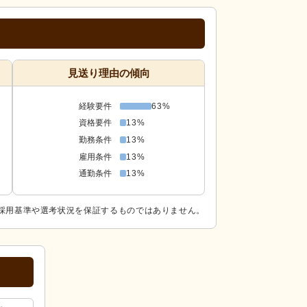
見送り理由の傾向
経験要件
63%
資格要件
13%
勤務条件
13%
雇用条件
13%
通勤条件
13%
採用基準や選考状況を保証するものではありません。