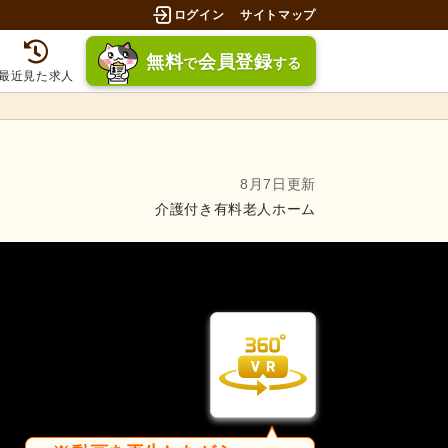
ログイン
サイトマップ
無料
会員登録
で
する
最近見た求人
8月7日更新
介護付き有料老人ホーム