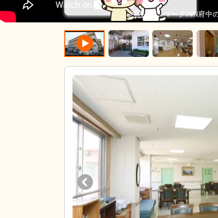
デンマークINN府中の