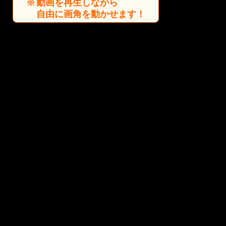
動画を再生しながら
自由に画角を動かせます！