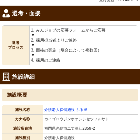
最終更新：2024/07/19
選考・面接
1. みんジョブの応募フォームからご応募
▼
2. 採用担当者よりご連絡
選考
▼
プロセス
3. 面接の実施（場合によって複数回）
▼
4. 採用のご連絡
施設詳細
施設概要
施設名称
介護老人保健施設 ふる里
カナ名称
カイゴロウジンホケンシセツフルサト
施設所在地
福岡県糸島市二丈深江2359-2
施設種別
介護老人保健施設