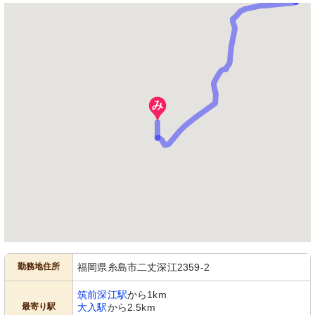
勤務地住所
福岡県糸島市二丈深江2359-2
筑前深江駅
から1km
最寄り駅
大入駅
から2.5km