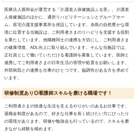
医療法人親和会が運営する『介護老人保健施設ふる里』。介護老
人保健施設のほかに、通所リハビリテーションとグループホー
ム、居宅介護支援事業所を併設しています。糸島の自然豊かな環
境に位置する当施設は、ご利用者さまのリハビリを支援する役割
を果たしています。他職種同士の連携を大切にし、ご利用者さま
の健康増進、ADL向上に取り組んでいます。そんな当施設では、
正社員として働いていただける看護師を募集しています。医師と
連携してご利用者さまの日常生活の管理や処置をお願いします。
外部病院との連携も仕事のひとつです。協調性がある方を求めて
います。
研修制度あり◎看護師スキルを磨ける職場です！
ご利用者さまの快適な生活を支えるやりがいのあるお仕事です。
退職金制度があるので、好きな仕事を長く続けたい方にぴったり
の環境があります。研修や勉強会も行っているので、スキルを磨
きながら経験を積めます。