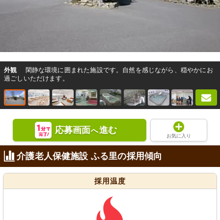
外観
閑静な環境に囲まれた施設です。自然を感じながら、穏やかにお
過ごしいただけます。
応募画面
進む
へ
お気に入り
介護老人保健施設 ふる里の採用傾向
採用温度