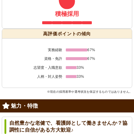
積極採用
高評価ポイントの傾向
実務経験
67%
資格・免許
67%
志望度・入職意欲
33%
人柄・対人姿勢
33%
※現在の採用基準や選考状況を保証するものではありません。
魅力・特徴
自然豊かな老健で、看護師として働きませんか？協
調性に自信がある方大歓迎♪