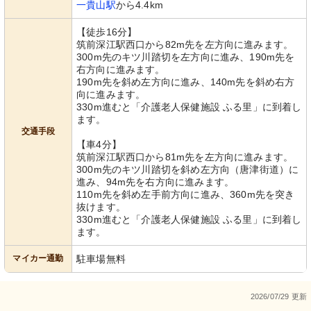
一貴山駅
から4.4km
【徒歩16分】
筑前深江駅西口から82m先を左方向に進みます。
300m先のキツ川踏切を左方向に進み、190m先を
右方向に進みます。
190m先を斜め左方向に進み、140m先を斜め右方
向に進みます。
330m進むと「介護老人保健施設 ふる里」に到着し
ます。
交通手段
【車4分】
筑前深江駅西口から81m先を左方向に進みます。
300m先のキツ川踏切を斜め左方向（唐津街道）に
進み、94m先を右方向に進みます。
110m先を斜め左手前方向に進み、360m先を突き
抜けます。
330m進むと「介護老人保健施設 ふる里」に到着し
ます。
マイカー通勤
駐車場無料
2026/07/29 更新