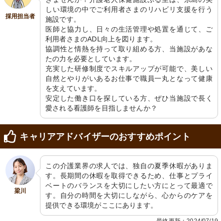
しい環境の中でご利用者さまのリハビリ支援を行う
採用担当者
施設です。

医師と協力し、日々の生活管理や処置を通じて、ご
利用者さまのADL向上を図ります。

協調性と情熱を持って取り組める方、当施設があな
たの力を必要としています。

充実した研修制度でスキルアップが可能で、美しい
自然とやりがいあるお仕事で職員一丸となって健康
を支えています。

安定した働き口を探している方、ぜひ当施設で長く
愛される看護師を目指しませんか？
キャリアアドバイザーのおすすめポイント
この介護業界の求人では、独自の夏季休暇がありま
す。長期間の休暇を取得できるため、仕事とプライ
ベートのバランスを大切にしたい方にとって最適で
梁川
す。自分の時間を大切にしながら、心からのケアを
提供できる環境がここにあります。