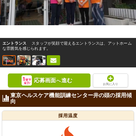
エントランス
スタッフが笑顔で迎えるエントランスは、アットホーム
な雰囲気を感じられます。
応募画面
進む
へ
お気に入り
東京ヘルスケア機能訓練センター井の頭の採用傾
向
採用温度