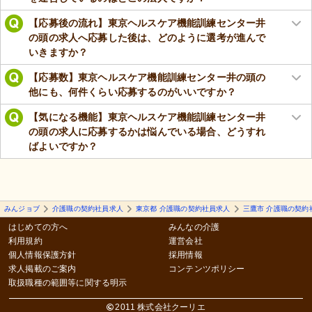
【応募後の流れ】東京ヘルスケア機能訓練センター井
の頭の求人へ応募した後は、どのように選考が進んで
いきますか？
【応募数】東京ヘルスケア機能訓練センター井の頭の
他にも、何件くらい応募するのがいいですか？
【気になる機能】東京ヘルスケア機能訓練センター井
の頭の求人に応募するかは悩んでいる場合、どうすれ
ばよいですか？
みんジョブ
介護職の契約社員求人
東京都 介護職の契約社員求人
三鷹市 介護職の契約
はじめての方へ
みんなの介護
利用規約
運営会社
個人情報保護方針
採用情報
求人掲載のご案内
コンテンツポリシー
取扱職種の範囲等に関する明示
2011 株式会社クーリエ