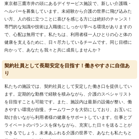
東京都三鷹市井の頭にあるデイサービス施設で、新しい介護職・
ヘルパーを募集しています。未経験から介護の世界に飛び込みた
い方、人の役に立つことに喜びを感じる方には絶好のチャンス！
専門的な知識や技術は入職後にしっかり学べる環境がありますの
で、心配は無用です。私たちは、利用者様一人ひとりの心と体の
健康を支えるために、日々尽力しているチームです。同じ目標に
向かって、あなたも我々と共に成長しませんか？
契約社員として長期安定を目指す！働きやすさに自信あ
り
私たちの施設では、契約社員として安定した働き口を提供してい
ます。定期的な勤務で経験を積みながら、介護のスペシャリスト
を目指すことも可能です。また、施設内は最新の設備が整い、働
きやすい環境が自慢。チームワークを大切にしており、お互いに
助け合いながら利用者様の健康をサポートしています。仕事とプ
ライベートのバランスを保ちながら、充実した日々を送ることが
できるでしょう。未来あふれる介護の世界で、あなたも私たちと