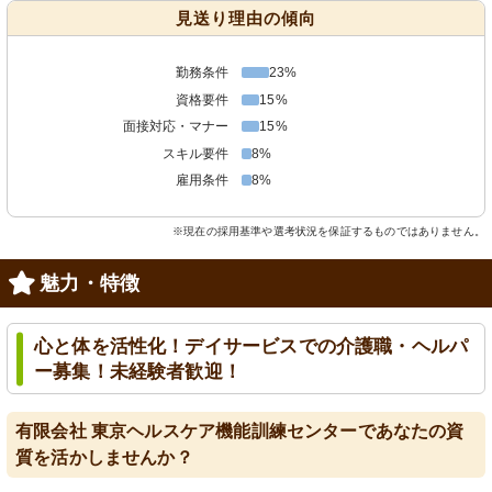
見送り理由の傾向
勤務条件
23%
資格要件
15%
面接対応・マナー
15%
スキル要件
8%
雇用条件
8%
※現在の採用基準や選考状況を保証するものではありません。
魅力・特徴
心と体を活性化！デイサービスでの介護職・ヘルパ
ー募集！未経験者歓迎！
有限会社 東京ヘルスケア機能訓練センターであなたの資
質を活かしませんか？