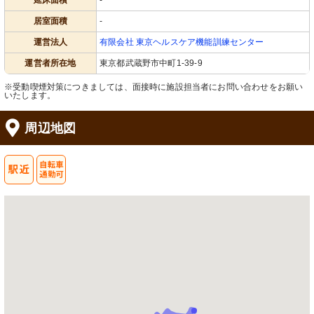
延床面積
-
居室面積
-
運営法人
有限会社 東京ヘルスケア機能訓練センター
運営者所在地
東京都武蔵野市中町1-39-9
※受動喫煙対策につきましては、面接時に施設担当者にお問い合わせをお願い
いたします。
周辺地図