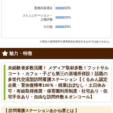
業務内容適合
33%
コミュニケーション・
33%
人物評価
その他
33%
※現在の採用基準や選考状況を保証するものではありません。
魅力・特徴
未経験者多数活躍！ メディア取材多数！フットサル
コート・カフェ・子ども第三の居場所併設！話題の
多世代交流型訪問看護ステーション【くるみん認定
企業・育休復帰率100％・残業ほぼなし・土日休み
可・有給取得推奨・保育園利用制度・社宅あり・住
宅手当あり・自由な訪問件数＆オンコール】
【 訪問看護ステーションあかね雲とは 】