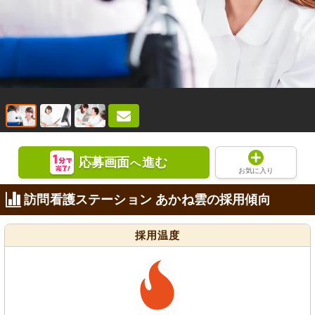
応募画面
進む
へ
お気に入り
訪問看護ステーション あかね雲の採用傾向
採用温度