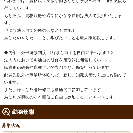
信和会では、資格取得支援や働きながら学校へ通う、通学支援も
行っています。
もちろん、資格取得や通学にかかる費用は法人で負担いたしま
す。
他にも法人内での勉強会なども実施！
あなたのやりたいこと、学びたいことを最大限応援します。
◆内部・外部研修制度 《好きなコトを自由に学べます！》
法人内においても独自の研修を定期的に開催しています。
階層別の研修や職種ごとの専門的な研修を行っています。
配属先以外の事業所体験など、新しい知識技術の向上にも励んで
います。
また、様々な外部研修にも積極的に参加しています。
あなたが興味のある研修に自由に参加することもできます。
勤務形態
募集状況