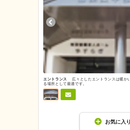
エントランス
広々としたエントランスは暖か
る場所として最適です。
お気に入