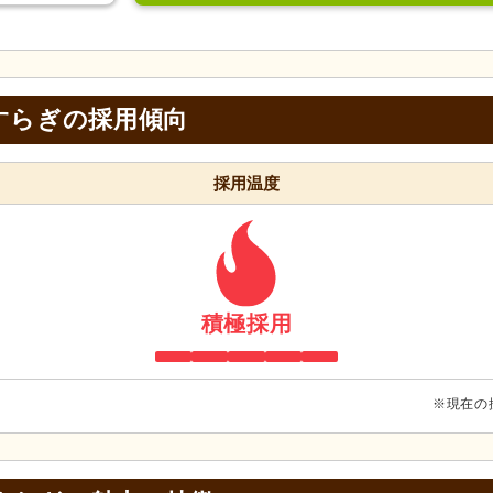
すらぎの採用傾向
採用温度
積極採用
※現在の