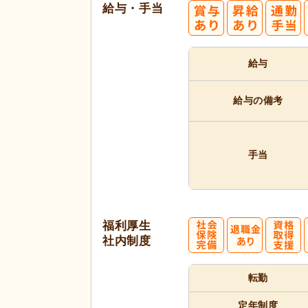
給与・手当
給与
給与の備考
手当
福利厚生
社内制度
転勤
定年制度