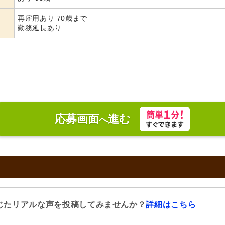
再雇用あり 70歳まで
勤務延長あり
応募画面
進む
へ
じたリアルな声を投稿してみませんか？
詳細はこちら