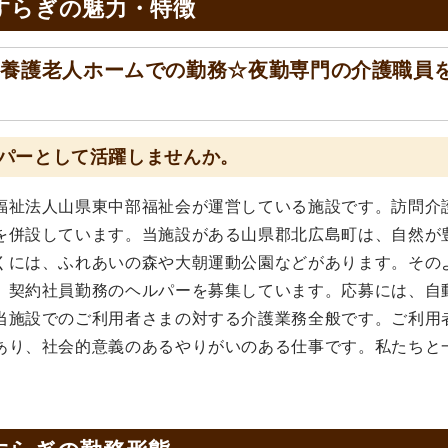
すらぎの
魅力・特徴
別養護老人ホームでの勤務☆夜勤専門の介護職員
パーとして活躍しませんか。
福祉法人山県東中部福祉会が運営している施設です。訪問介
を併設しています。当施設がある山県郡北広島町は、自然が
くには、ふれあいの森や大朝運動公園などがあります。その
、契約社員勤務のヘルパーを募集しています。応募には、自
当施設でのご利用者さまの対する介護業務全般です。ご利用
あり、社会的意義のあるやりがいのある仕事です。私たちと
。