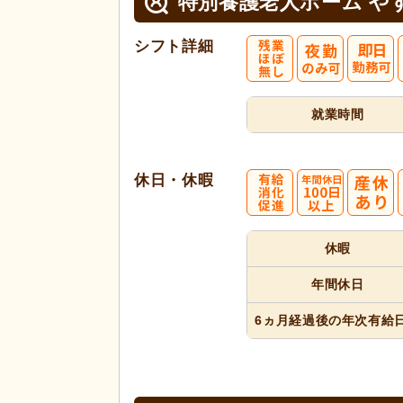
特別養護老人ホーム や
シフト詳細
就業時間
休日・休暇
休暇
年間休日
6ヵ月経過
後の年次
有給