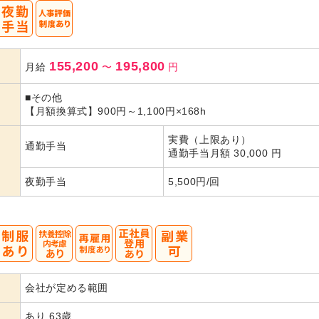
155,200
195,800
月給
〜
円
■その他
【月額換算式】900円～1,100円×168h
実費（上限あり）
通勤手当
通勤手当月額 30,000 円
夜勤手当
5,500円/回
会社が定める範囲
あり 63歳