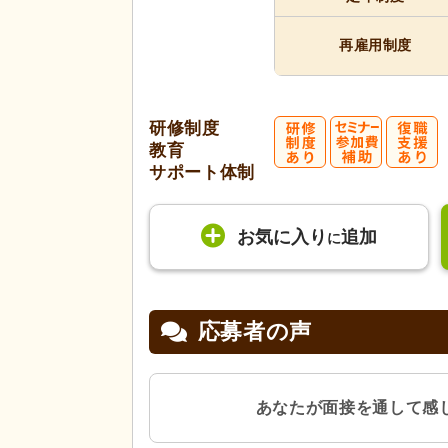
再雇用制度
研修制度
教育
サポート体制
お気に入り
追加
に
応募者の声
あなたが面接を通して感