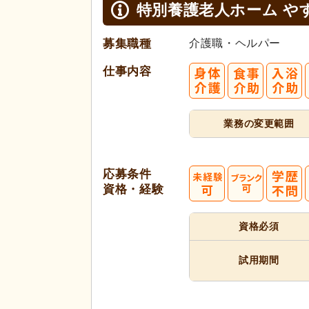
特別養護老人ホーム や
募集職種
介護職・ヘルパー
仕事内容
業務の変更範囲
応募条件
資格・経験
資格必須
試用期間