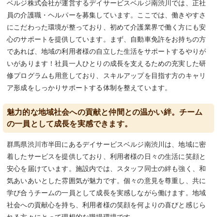
ベルジ株式会社が運営するデイサービスベルジ南渋川では、正社
員の介護職・ヘルパーを募集しています。ここでは、働きやすさ
にこだわった環境が整っており、初めて介護業界で働く方にも安
心のサポートを提供しています。まず、自動車免許をお持ちの方
であれば、地域の利用者様の自立した生活をサポートするやりが
いがあります！社員一人ひとりの成長を支えるための充実した研
修プログラムも用意しており、スキルアップを目指す方のキャリ
ア形成をしっかりサポートする体制を整えています。
魅力的な地域社会への貢献と仲間との温かい絆。チーム
の一員として成長を実感できます。
群馬県渋川市半田にあるデイサービスベルジ南渋川は、地域に密
着したサービスを提供しており、利用者様の日々の生活に笑顔と
安心を届けています。施設内では、スタッフ同士の絆も強く、和
気あいあいとした雰囲気が魅力です。個々の意見を尊重し、共に
学び合うチームの一員として成長を実感しながら働けます。地域
社会への貢献心を持ち、利用者様の笑顔を何よりの喜びと感じら