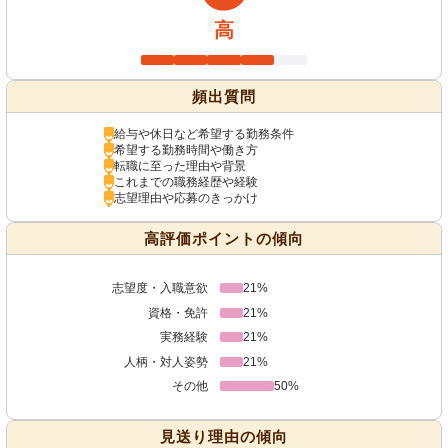
高
頻出質問
給与や休日など希望する勤務条件
希望する勤務時間や働き方
転職に至った理由や背景
これまでの職務経歴や経験
志望理由や応募のきっかけ
高評価ポイントの傾向
志望度・入職意欲
21%
資格・免許
21%
実務経験
21%
人柄・対人姿勢
21%
その他
50%
見送り理由の傾向