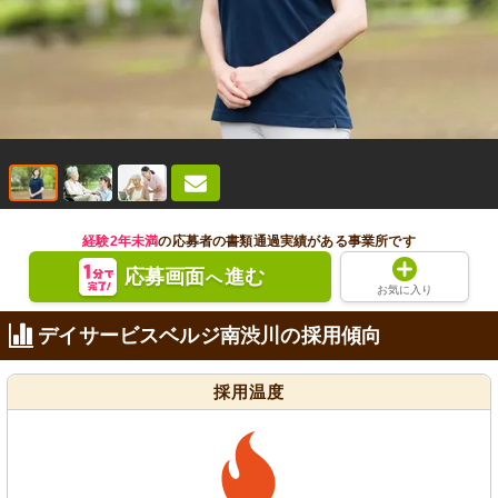
経験2年未満
の応募者の書類通過実績がある事業所です
応募画面
進む
へ
お気に入り
デイサービスベルジ南渋川の採用傾向
採用温度