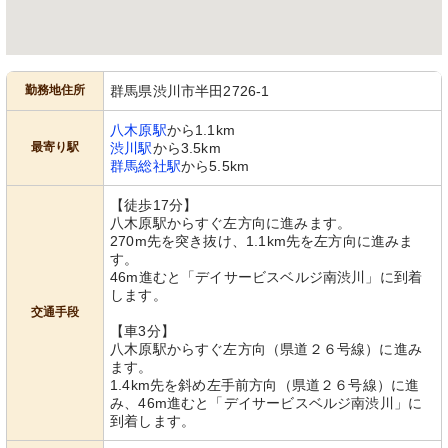
勤務地住所
群馬県渋川市半田2726-1
八木原駅
から1.1km
最寄り駅
渋川駅
から3.5km
群馬総社駅
から5.5km
【徒歩17分】
八木原駅からすぐ左方向に進みます。
270m先を突き抜け、1.1km先を左方向に進みま
す。
46m進むと「デイサービスベルジ南渋川」に到着
します。
交通手段
【車3分】
八木原駅からすぐ左方向（県道２６号線）に進み
ます。
1.4km先を斜め左手前方向（県道２６号線）に進
み、46m進むと「デイサービスベルジ南渋川」に
到着します。