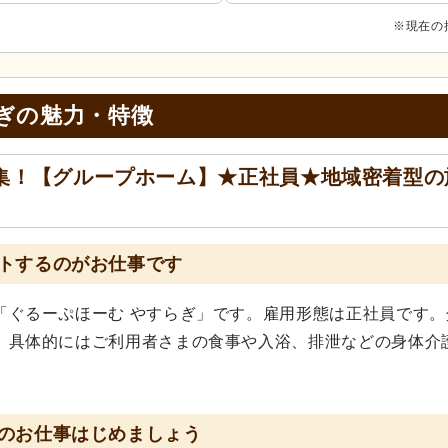
※現在の
ぎの
魅力・特徴
集！【グループホーム】★正社員★地域密着型の
トするのがお仕事です
「ぐるーぷほーむ やすらぎ」です。雇用形態は正社員です。
。具体的にはご利用者さまの食事や入浴、排泄などの身体介
のお仕事はじめましょう