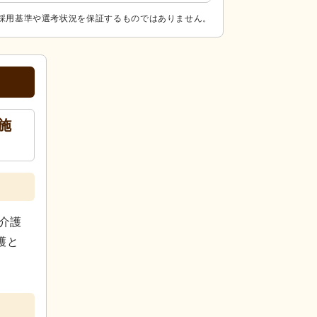
採用基準や選考状況を保証するものではありません。
施
介護
護と