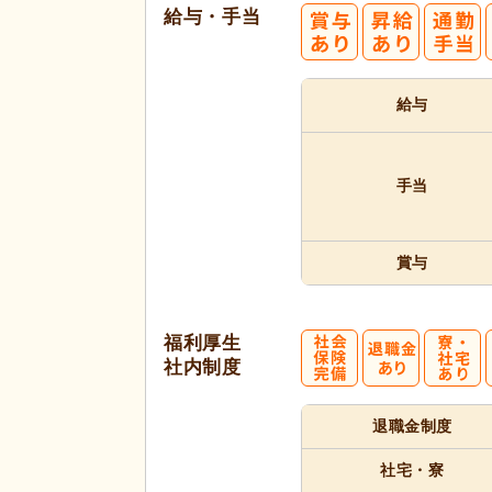
給与・手当
給与
手当
賞与
福利厚生
社内制度
退職金制度
社宅・寮