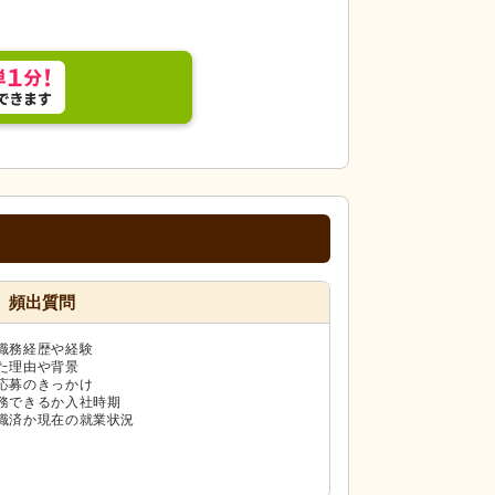
頻出質問
職務経歴や経験
た理由や背景
応募のきっかけ
務できるか入社時期
職済か現在の就業状況