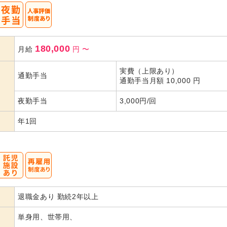
180,000
月給
円
〜
実費（上限あり）
通勤手当
通勤手当月額 10,000 円
夜勤手当
3,000円/回
年1回
退職金あり 勤続2年以上
単身用、世帯用、