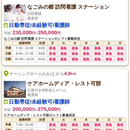
なごみの郷 訪問看護 ステーション
訪問看護
看護師
日勤専従/未経験可/看護師
230,000
350,000
月給
円
円
〜
なごみの郷 訪問看護 ステーションのシフト募集状況
就業時間
休憩
月
火
水
木
金
土
日
早番
7:00
～
16:00
60
分
募集
募集
募集
募集
募集
募集
募集
日勤
8:00
～
17:00
60
分
募集
募集
募集
募集
募集
募集
募集
日勤
10:00
～
19:00
60
分
募集
募集
募集
募集
募集
募集
募集
4.0
ナーシングホームわかば から
km
ケアホームディア・レスト可部
介護付き有料老人ホーム
看護師
日勤専従/未経験可/看護師
200,000
275,000
月給
円
円
〜
ケアホームディア・レスト可部のシフト募集状況
就業時間
休憩
月
火
水
木
金
土
日
早番
7:00
～
16:00
-
募集
募集
募集
募集
募集
募集
募集