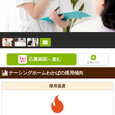
応募画面
進む
へ
お気に入り
ナーシングホームわかばの採用傾向
採用温度