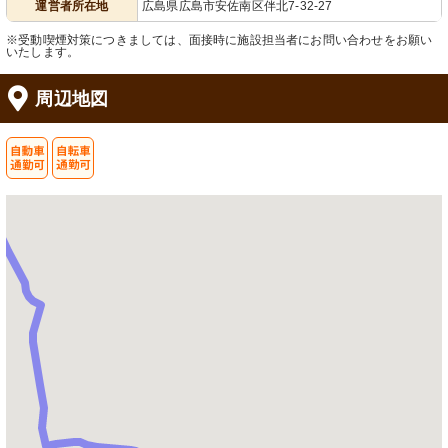
運営者所在地
広島県広島市安佐南区伴北7-32-27
※受動喫煙対策につきましては、面接時に施設担当者にお問い合わせをお願い
いたします。
周辺地図