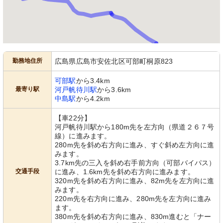
勤務地住所
広島県広島市安佐北区可部町桐原823
可部駅
から3.4km
最寄り駅
河戸帆待川駅
から3.6km
中島駅
から4.2km
【車22分】
河戸帆待川駅から180m先を左方向（県道２６７号
線）に進みます。
280m先を斜め右方向に進み、すぐ斜め左方向に進
みます。
3.7km先の三入を斜め右手前方向（可部バイパス）
交通手段
に進み、1.6km先を斜め右方向に進みます。
320m先を斜め右方向に進み、82m先を左方向に進
みます。
220m先を右方向に進み、280m先を左方向に進み
ます。
380m先を斜め右方向に進み、830m進むと「ナー