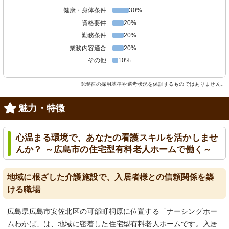
健康・身体条件
30%
資格要件
20%
勤務条件
20%
業務内容適合
20%
その他
10%
※現在の採用基準や選考状況を保証するものではありません。
魅力・特徴
心温まる環境で、あなたの看護スキルを活かしませ
んか？ ～広島市の住宅型有料老人ホームで働く～
地域に根ざした介護施設で、入居者様との信頼関係を築
ける職場
広島県広島市安佐北区の可部町桐原に位置する「ナーシングホー
ムわかば」は、地域に密着した住宅型有料老人ホームです。入居