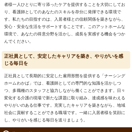
者様一人ひとりに寄り添ったケアを提供することを大切にしてお
り、看護師としてのあなたのスキルを存分に発揮できる環境で
す。私たちの目指すのは、入居者様との信頼関係を築きながら、
安心・安全な生活をサポートすることです。このアットホームな
環境で、あなたの得意分野を活かし、成長を実感する機会をつか
んでください。
正社員として、安定したキャリアを築き、やりがいを感
じる毎日を
正社員として長期的に安定した雇用形態を提供する「ナーシング
ホームわかば」では、看護師としての専門的な知識を活かしつ
つ、多職種のスタッフと協力しながら働くことができます。日々
変化する介護の現場で新たな課題に取り組み、達成感を味わえる
やりがいのある仕事です。充実したキャリアを築きながら、地域
社会に貢献することができる職場です。一緒に入居者様を笑顔に
し、やりがいを感じる毎日を送りましょう。