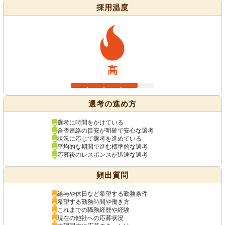
採用温度
高
選考の進め方
選考に時間をかけている
合否連絡の目安が明確で安心な選考
状況に応じて選考を進めている
平均的な期間で進む標準的な選考
応募後のレスポンスが迅速な選考
頻出質問
給与や休日など希望する勤務条件
希望する勤務時間や働き方
これまでの職務経歴や経験
現在の他社への応募状況