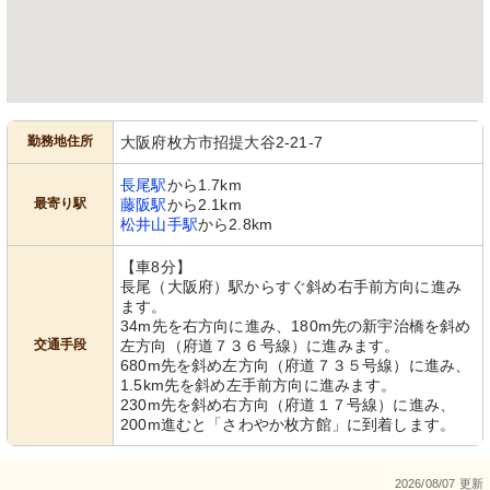
勤務地住所
大阪府枚方市招提大谷2-21-7
長尾駅
から1.7km
最寄り駅
藤阪駅
から2.1km
松井山手駅
から2.8km
【車8分】
長尾（大阪府）駅からすぐ斜め右手前方向に進み
ます。
34m先を右方向に進み、180m先の新宇治橋を斜め
交通手段
左方向（府道７３６号線）に進みます。
680m先を斜め左方向（府道７３５号線）に進み、
1.5km先を斜め左手前方向に進みます。
230m先を斜め右方向（府道１７号線）に進み、
200m進むと「さわやか枚方館」に到着します。
2026/08/07 更新