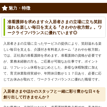
魅力・特徴
准看護師を求めます☆入居者さまの立場に立ち笑顔
溢れる楽しい毎日を支える『さわやか枚方館』。ワ
ークライフバランスに優れています◎
入居者さまの立場に立ったサービスの提供により、笑顔溢れる楽
しい毎日を支える、介護付き有料老人ホーム『さわやか枚方館』
では、正社員の准看護師を求めます。准看護師の資格が必要です
が、業務未経験の方も、ご応募が可能なお仕事です。ポイント
は、リフレッシュ休暇をはじめとした、多様な休暇制度に加え
て、育児休業取得実績や、年間休日数が１１７日あり、必要に応
じてお休みが取れて、ワークライフバランスに優れた職場です。
入居者さまやほかのスタッフと一緒に彩り豊かな日々を
創り出して行きませんか？