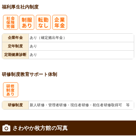
福利厚生
社内制度
社
企業年金
あり（確定拠出年金）
会保険完備
定年制度
あり
定期健康診断
あり
研修制度
教育
サポート体制
研
研修制度
新人研修・管理者研修・現任者研修・初任者研修取得可 等
修制度あり
さわやか枚方館の写真